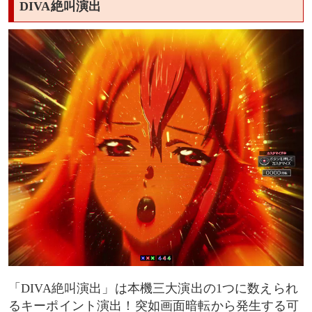
DIVA絶叫演出
「DIVA絶叫演出」は本機三大演出の1つに数えられ
るキーポイント演出！突如画面暗転から発生する可