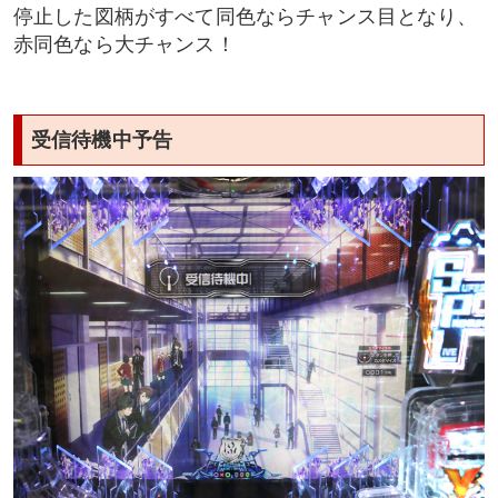
停止した図柄がすべて同色ならチャンス目となり、
赤同色なら大チャンス！
受信待機中予告