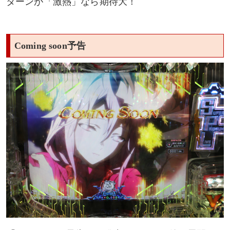
ターンが「激熱」なら期待大！
Coming soon予告