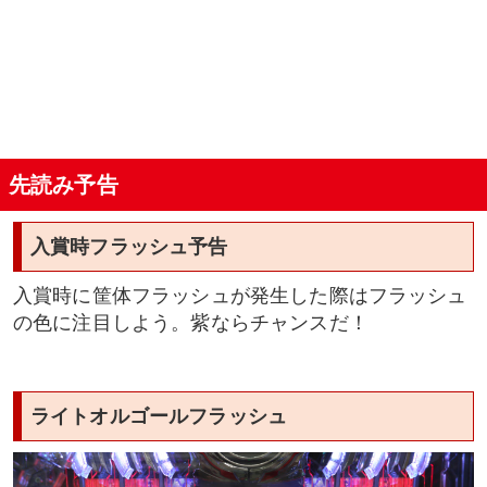
先読み予告
入賞時フラッシュ予告
入賞時に筐体フラッシュが発生した際はフラッシュ
の色に注目しよう。紫ならチャンスだ！
ライトオルゴールフラッシュ