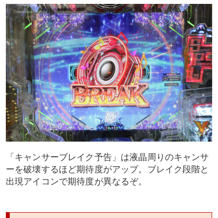
「キャンサーブレイク予告」は液晶周りのキャンサ
ーを破壊するほど期待度がアップ。ブレイク段階と
出現アイコンで期待度が異なるぞ。