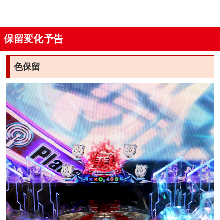
ヴォイドプレート予告
保留変化予告
Coming soon予告
色保留
7テン煽り予告
リーチ成立後に発生する予告
リーチ後ボタン予告
集といのり強カットイン
DIVA絶叫演出