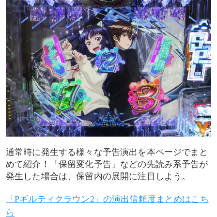
同色チャンス目
受信待機中予告
リーチ前の予告
ボタンバイブ予告
いのりイルミ予告
上パネルフラッシュ
通常時に発生する様々な予告演出を本ページでまと
擬似連予告
めて紹介！「保留変化予告」などの先読み系予告が
発生した場合は、保留内の展開に注目しよう。
キャンサーブレイク予告
「Pギルティクラウン2」の演出信頼度まとめはこち
ZONE系予告
ら