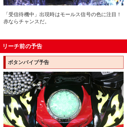
「受信待機中」出現時はモールス信号の色に注目！
赤ならチャンスだ。
リーチ前の予告
ボタンバイブ予告