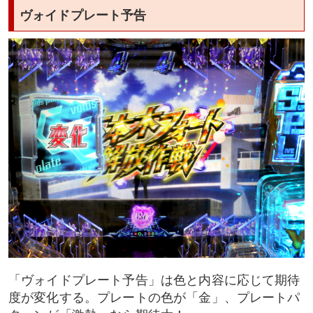
ヴォイドプレート予告
「ヴォイドプレート予告」は色と内容に応じて期待
度が変化する。プレートの色が「金」、プレートパ