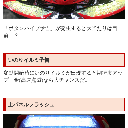
「ボタンバイブ予告」が発生すると大当たりは目
前！？
いのりイルミ予告
変動開始時にいのりイルミが出現すると期待度アッ
プ。金(高速点滅)なら大チャンスだ。
上パネルフラッシュ