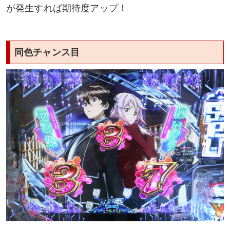
が発生すれば期待度アップ！
同色チャンス目