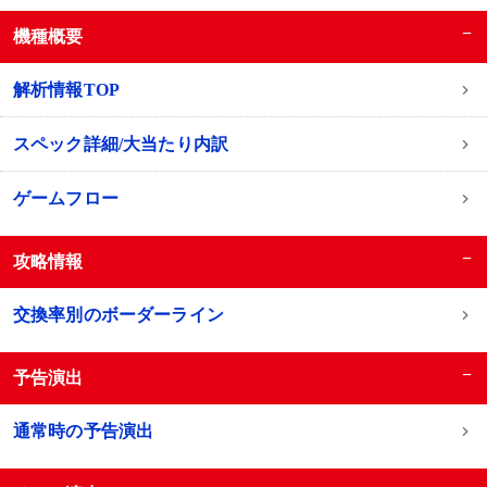
−
機種概要
解析情報TOP
スペック詳細/大当たり内訳
ゲームフロー
−
攻略情報
交換率別のボーダーライン
−
予告演出
通常時の予告演出