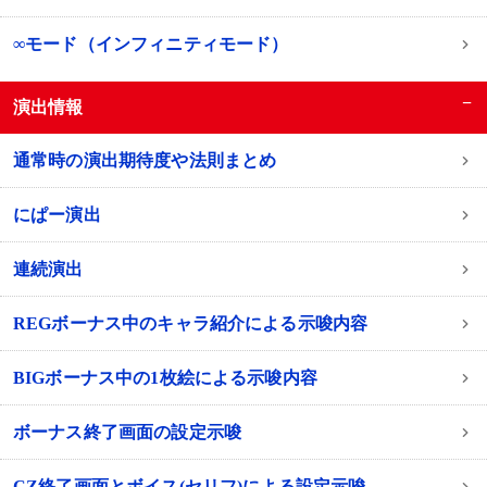
∞モード（インフィニティモード）
−
演出情報
通常時の演出期待度や法則まとめ
にぱー演出
連続演出
REGボーナス中のキャラ紹介による示唆内容
BIGボーナス中の1枚絵による示唆内容
ボーナス終了画面の設定示唆
CZ終了画面とボイス(セリフ)による設定示唆