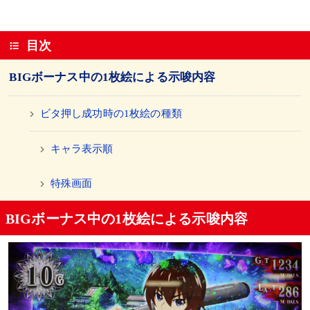
目次
BIGボーナス中の1枚絵による示唆内容
ビタ押し成功時の1枚絵の種類
キャラ表示順
特殊画面
BIGボーナス中の1枚絵による示唆内容