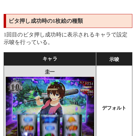
ビタ押し成功時の1枚絵の種類
1回目のビタ押し成功時に表示されるキャラで設定
示唆を行っている。
キャラ
示唆
圭一
デフォルト