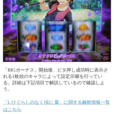
「BIGボーナス」開始後、ビタ押し成功時に表示さ
れる1枚絵のキャラによって設定示唆を行ってい
る。詳細は下記項目で解説しているので確認しよ
う。
「L ひぐらしのなく頃に 業」に関する解析情報一覧
はこちら