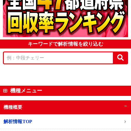
キーワードで解析情報を絞り込む
機種メニュー
−
機種概要
解析情報TOP