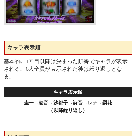
キャラ表示順
基本的に1回目以降は決まった順番でキャラが表示
される。6人全員が表示された後は繰り返しとな
る。
キャラ表示順
圭一→魅音→沙都子→詩音→レナ→梨花
（以降繰り返し）