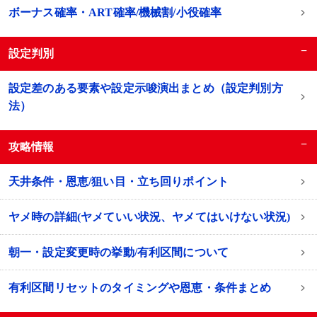
ボーナス確率・ART確率/機械割/小役確率
−
設定判別
設定差のある要素や設定示唆演出まとめ（設定判別方
法）
−
攻略情報
天井条件・恩恵/狙い目・立ち回りポイント
ヤメ時の詳細(ヤメていい状況、ヤメてはいけない状況)
朝一・設定変更時の挙動/有利区間について
有利区間リセットのタイミングや恩恵・条件まとめ