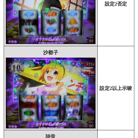
設定2否定
沙都子
設定2以上示唆
詩音