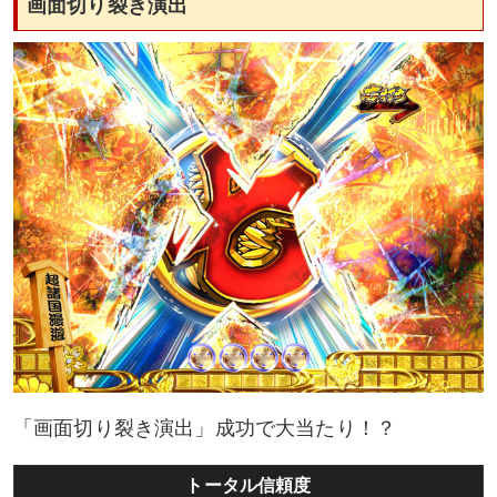
画面切り裂き演出
「画面切り裂き演出」成功で大当たり！？
トータル信頼度