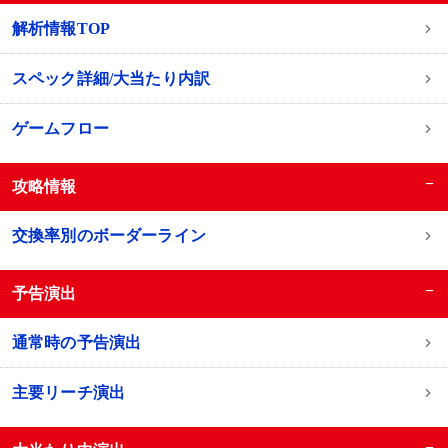
解析情報TOP
スペック詳細/大当たり内訳
ゲームフロー
−
攻略情報
交換率別のボーダーライン
−
予告演出
通常時の予告演出
主要リーチ演出
−