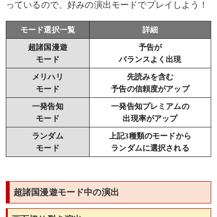
っているので、好みの演出モードでプレイしよう！
モード選択一覧
詳細
超諸国漫遊
予告が
モード
バランスよく出現
メリハリ
先読みを含む
モード
予告の信頼度がアップ
一発告知
一発告知プレミアムの
モード
出現率がアップ
ランダム
上記3種類のモードから
モード
ランダムに選択される
超諸国漫遊モード中の演出