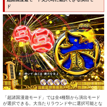
ド
「超諸国漫遊モード」では全4種類から演出モード
が選択できる。大当たりラウンド中に選択可能とな