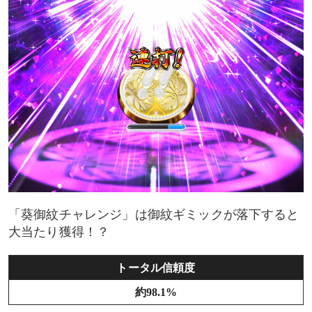
「葵御紋チャレンジ」は御紋ギミックが落下すると
大当たり獲得！？
トータル信頼度
約98.1%