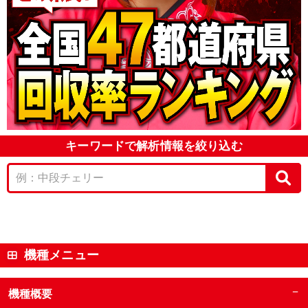
キーワードで解析情報を絞り込む
機種メニュー
−
機種概要