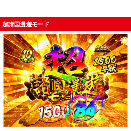
超諸国漫遊モード