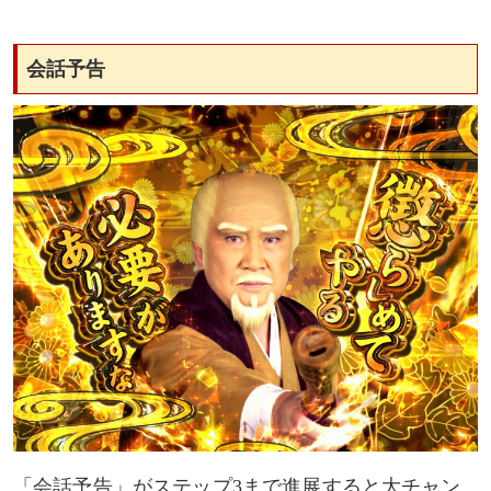
会話予告
「会話予告」がステップ3まで進展すると大チャン