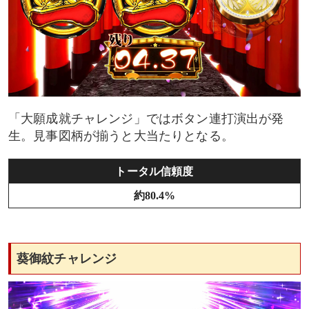
「大願成就チャレンジ」ではボタン連打演出が発
生。見事図柄が揃うと大当たりとなる。
トータル信頼度
約80.4%
葵御紋チャレンジ