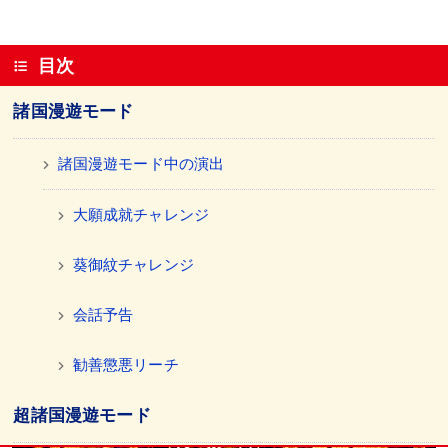
目次
諸国漫遊モード
諸国漫遊モード中の演出
大願成就チャレンジ
葵御紋チャレンジ
会話予告
勧善懲悪リーチ
超諸国漫遊モード