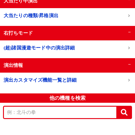
大当たり中演出
大当たりの種類/昇格演出
−
右打ちモード
(超)諸国漫遊モード中の演出詳細
−
演出情報
演出カスタマイズ機能一覧と詳細
他の機種を検索