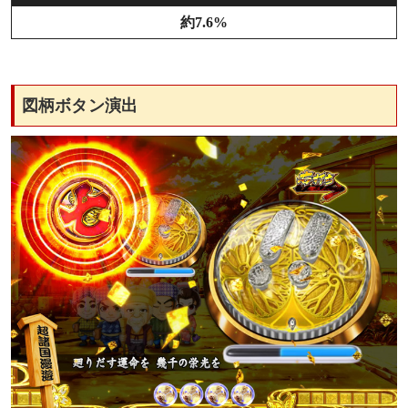
約7.6%
図柄ボタン演出