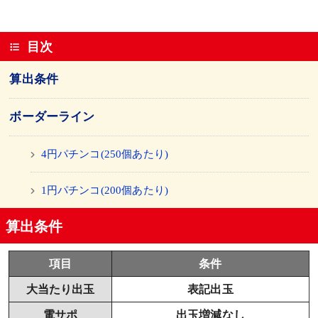
目次
算出条件
ボーダーライン
4円パチンコ(250個あたり)
1円パチンコ(200個あたり)
算出条件
項目
条件
大当たり出玉
表記出玉
電サポ
出玉増減なし