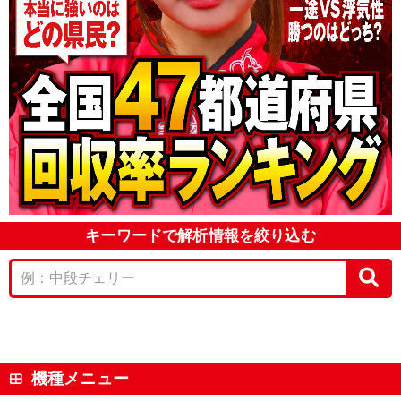
キーワードで解析情報を絞り込む
機種メニュー