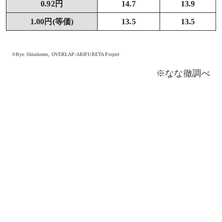
0.92円
14.7
13.9
1.00円(等価)
13.5
13.5
©Ryo Shirakome, OVERLAP/ARIFURETA Project
※なな徹調べ