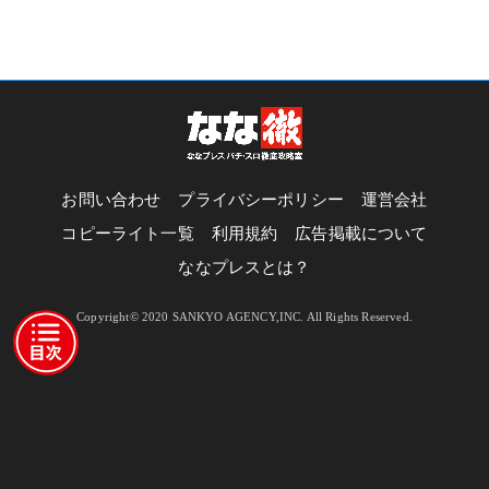
お問い合わせ
プライバシーポリシー
運営会社
コピーライト一覧
利用規約
広告掲載について
ななプレスとは？
Copyright© 2020 SANKYO AGENCY,INC. All Rights Reserved.