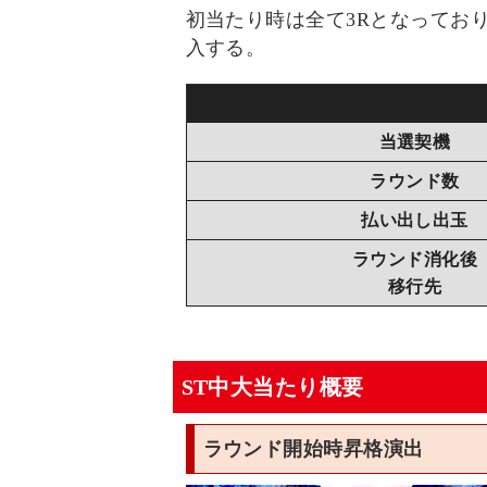
初当たり時は全て3Rとなってお
入する。
当選契機
ラウンド数
払い出し出玉
ラウンド消化後
移行先
ST中大当たり概要
ラウンド開始時昇格演出