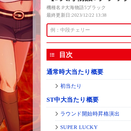
機種名:P大海物語5ブラック
最終更新日:2023/12/22 13:38
目次
通常時大当たり概要
初当たり
ST中大当たり概要
ラウンド開始時昇格演出
SUPER LUCKY