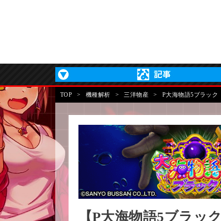
TOP
>
機種解析
>
三洋物産
>
P大海物語5ブラック
【P大海物語5ブラッ