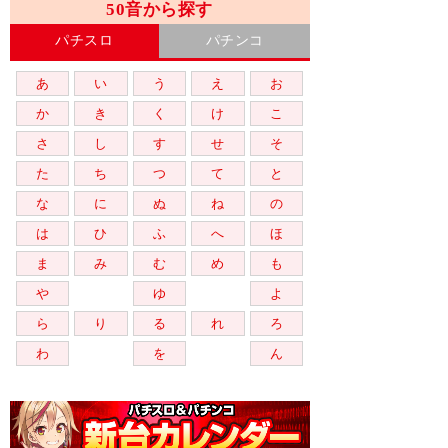
50音から探す
パチスロ
パチンコ
あ
い
う
え
お
か
き
く
け
こ
さ
し
す
せ
そ
た
ち
つ
て
と
な
に
ぬ
ね
の
は
ひ
ふ
へ
ほ
ま
み
む
め
も
や
ゆ
よ
ら
り
る
れ
ろ
わ
を
ん