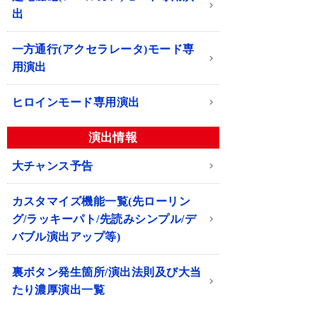
出
一方通行(アクセラレータ)モード専
用演出
ヒロインモード専用演出
演出情報
大チャンス予告
カスタマイズ機能一覧(先ローリン
グ/ラッキーパト/先読みシンプル/デ
バブル演出アップ等)
裏ボタン発生箇所/演出法則及び大当
たり濃厚演出一覧