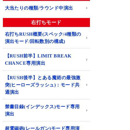
大当たりの種類/ラウンド中演出
右打ちモード
右打ちRUSH概要(スペック/4種類の
演出モード/回転数別の構成)
【RUSH前半】LIMIT BREAK
CHANCE専用演出
【RUSH後半】とある魔術の最強激
突(ヒーローズラッシュ)：モード共
通演出
禁書目録(インデックス)モード専用
演出
超電磁砲(レールガン)モード専用演