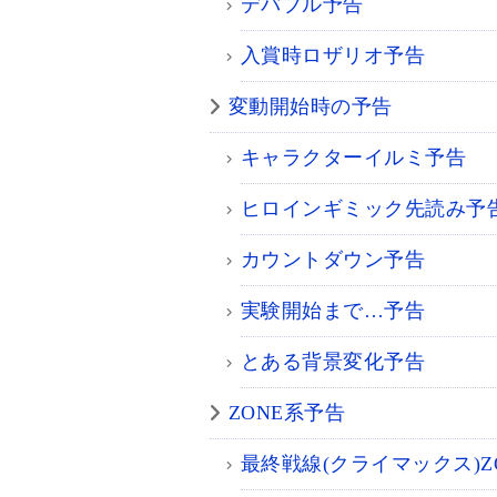
デバブル予告
入賞時ロザリオ予告
変動開始時の予告
キャラクターイルミ予告
ヒロインギミック先読み予
カウントダウン予告
実験開始まで…予告
とある背景変化予告
ZONE系予告
最終戦線(クライマックス)Z