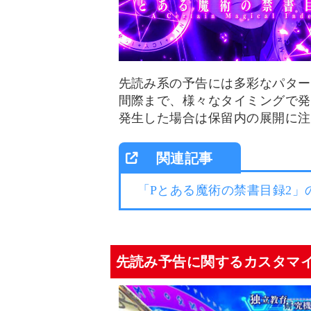
先読み系の予告には多彩なパター
間際まで、様々なタイミングで発
発生した場合は保留内の展開に注
「Pとある魔術の禁書目録2」
先読み予告に関するカスタマ