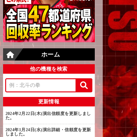
ホーム
他の機種を検索
更新情報
2024年2月22日(木)
演出信頼度を更新しまし
た。
2024年1月24日(水)
演出詳細・信頼度を更新
しました。