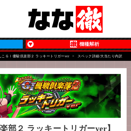
んこＧⅠ優駿倶楽部２ ラッキートリガーver
>
スペック詳細/大当たり内訳
部２ ラッキートリガーver】