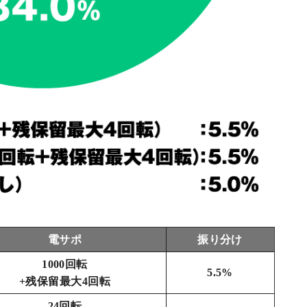
電サポ
振り分け
1000回転
5.5%
+残保留最大4回転
24回転