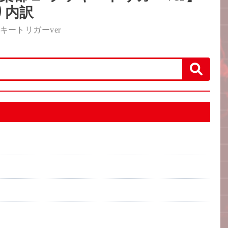
り内訳
キートリガーver