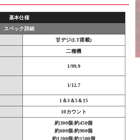
基本仕様
スペック詳細
甘デジ(LT搭載)
二種機
1/99.9
1/12.7
1＆3＆5＆15
10カウント
約300個/約450個
約600個/約900個
約1200個/約1500個