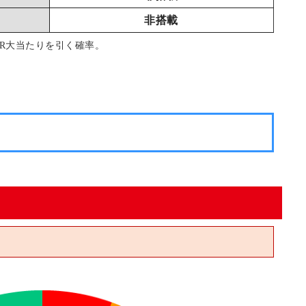
非搭載
0R大当たりを引く確率。