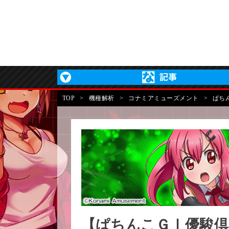
TOP
>
機種解析
>
コナミアミューズメント
>
ぱち
【ぱちんこＧⅠ優駿倶楽