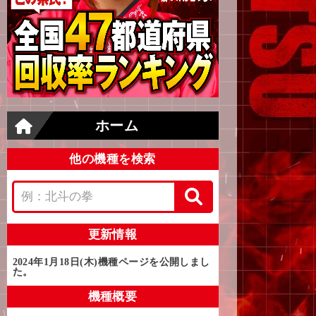
ホーム
他の機種を検索
更新情報
2024年1月18日(木)
機種ページを公開しまし
た。
機種概要