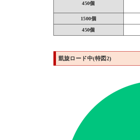
450個
1500個
450個
凱旋ロード中(特図2)