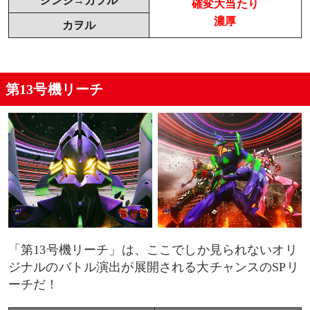
シンジ→カヲル
確変大当たり
濃厚
カヲル
第13号機リーチ
「第13号機リーチ」は、ここでしか見られないオリ
ジナルのバトル演出が展開される大チャンスのSPリ
ーチだ！