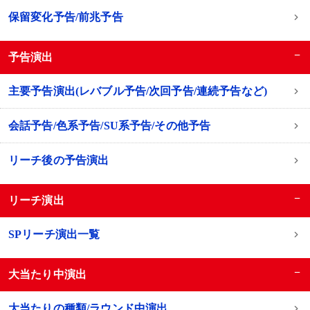
保留変化予告/前兆予告
−
予告演出
主要予告演出(レバブル予告/次回予告/連続予告など)
会話予告/色系予告/SU系予告/その他予告
リーチ後の予告演出
−
リーチ演出
SPリーチ演出一覧
−
大当たり中演出
大当たりの種類/ラウンド中演出