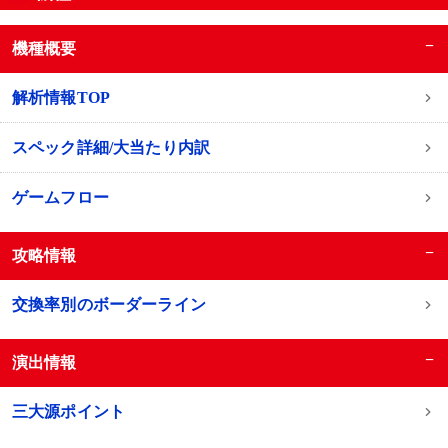
−
機種概要
解析情報TOP
スペック詳細/大当たり内訳
ゲームフロー
−
攻略情報
交換率別のボーダーライン
−
演出情報
三大源ポイント