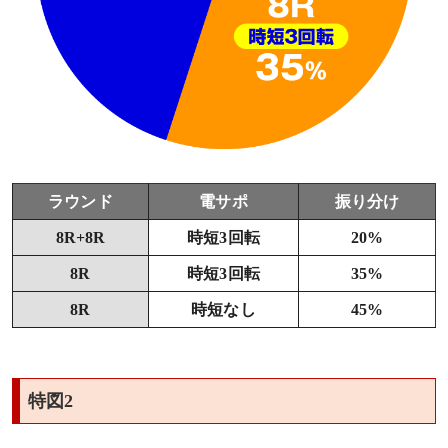
ラウンド
電サポ
振り分け
8R+8R
時短3回転
20%
8R
時短3回転
35%
8R
時短なし
45%
特図2