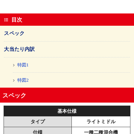
目次
スペック
大当たり内訳
特図1
特図2
スペック
基本仕様
タイプ
ライトミドル
仕様
一種二種混合機