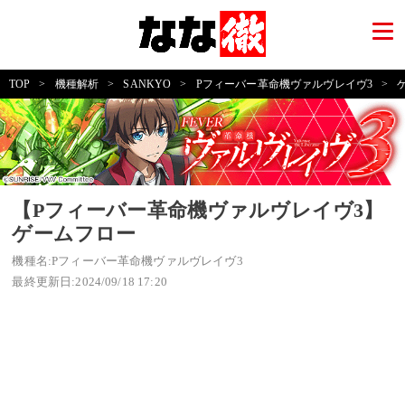
TOP
>
機種解析
>
SANKYO
>
Pフィーバー革命機ヴァルヴレイヴ3
>
【Pフィーバー革命機ヴァルヴレイヴ3】
ゲームフロー
機種名:Pフィーバー革命機ヴァルヴレイヴ3
最終更新日:2024/09/18 17:20