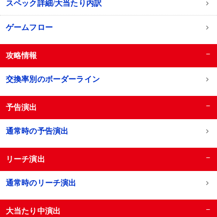
スペック詳細/大当たり内訳
ゲームフロー
−
攻略情報
交換率別のボーダーライン
−
予告演出
通常時の予告演出
−
リーチ演出
通常時のリーチ演出
−
大当たり中演出