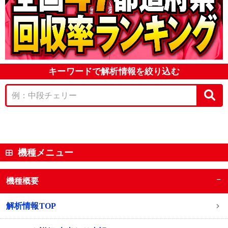
キーワードで解析情報を絞り込む
機種メニュー
−
機種概要
解析情報TOP