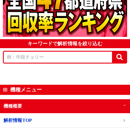
キーワードで解析情報を絞り込む
機種メニュー
−
機種概要
解析情報TOP