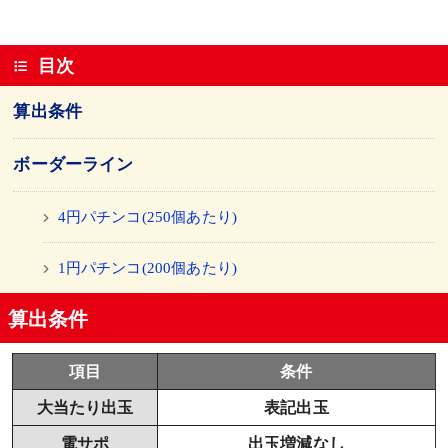
目次
算出条件
ボーダーライン
4円パチンコ(250個あたり)
1円パチンコ(200個あたり)
算出条件
項目
条件
大当たり出玉
表記出玉
電サポ
出玉増減なし