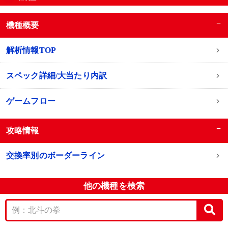
−
機種概要
解析情報TOP
スペック詳細/大当たり内訳
ゲームフロー
−
攻略情報
交換率別のボーダーライン
他の機種を検索