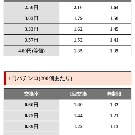
2.50円
2.16
1.64
3.03円
1.79
1.50
3.33円
1.62
1.45
3.57円
1.52
1.41
4.00円(等価)
1.35
1.35
1円パチンコ(200個あたり)
交換率
1回交換
無制限
0.60円
1.80
1.33
0.75円
1.44
1.21
0.89円
1.22
1.13