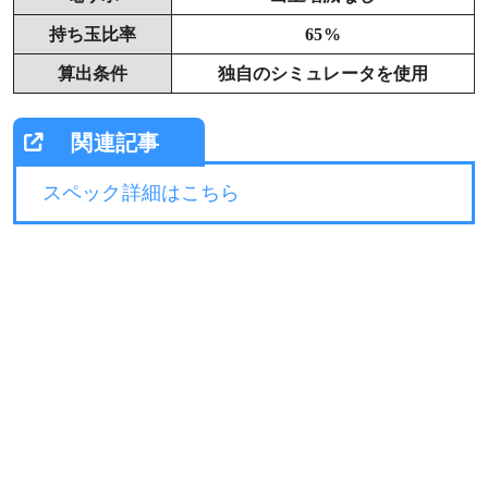
持ち玉比率
65%
算出条件
独自のシミュレータを使用
スペック詳細はこちら