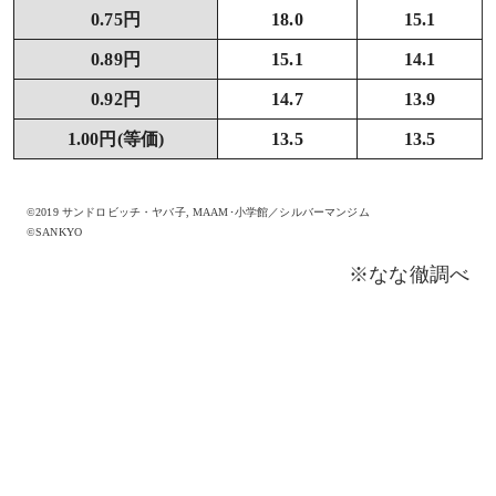
0.75円
18.0
15.1
0.89円
15.1
14.1
0.92円
14.7
13.9
1.00円(等価)
13.5
13.5
©2019 サンドロビッチ・ヤバ子, MAAM･小学館／シルバーマンジム
©SANKYO
※なな徹調べ