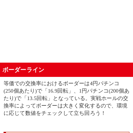
ボーダーライン
等価での交換率におけるボーダーは4円パチンコ
(250個あたり)で「16.9回転」、1円パチンコ(200個あ
たり)で「13.5回転」となっている。実戦ホールの交
換率によってボーダーは大きく変化するので、環境
に応じて数値をチェックして立ち回ろう！