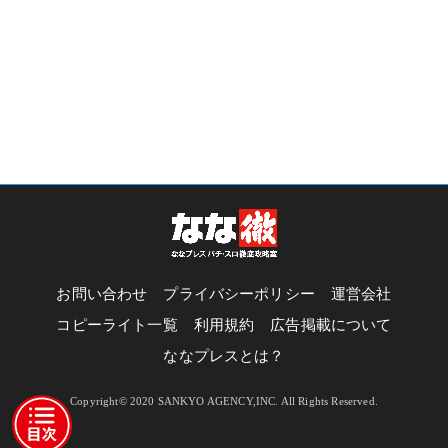
お問い合わせ
プライバシーポリシー
運営会社
コピーライト一覧
利用規約
広告掲載について
ななプレスとは？
Copyright© 2020 SANKYO AGENCY,INC. All Rights Reserved.