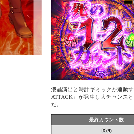
液晶演出と時計ギミックが連動す
ATTACK」が発生し大チャンス
だ。
最終カウント数
Ⅸ(9)