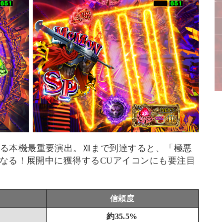
る本機最重要演出。Ⅻまで到達すると、「極悪
となる！展開中に獲得するCUアイコンにも要注目
信頼度
約35.5%