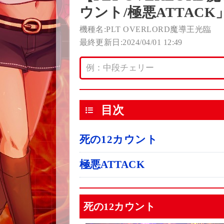
ウント/極悪ATTACK
機種名:PLT OVERLORD魔導王光臨
最終更新日:2024/04/01 12:49
目次
死の12カウント
極悪ATTACK
死の12カウント