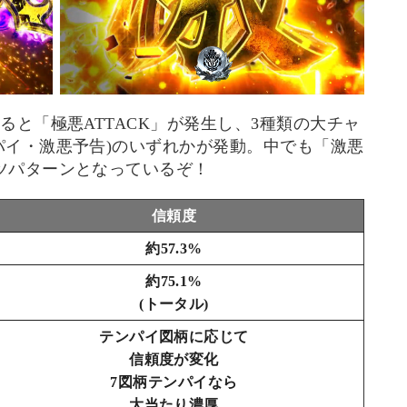
ると「極悪ATTACK」が発生し、3種類の大チャ
パイ・激悪予告)のいずれかが発動。中でも「激悪
ツパターンとなっているぞ！
信頼度
約57.3%
約75.1%
(トータル)
テンパイ図柄に応じて
信頼度が変化
7図柄テンパイなら
大当たり濃厚