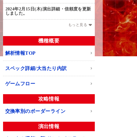
2024年2月15日(木)
演出詳細・信頼度を更新
しました。
もっと見る
機種概要
解析情報TOP
スペック詳細/大当たり内訳
ゲームフロー
攻略情報
交換率別のボーダーライン
演出情報