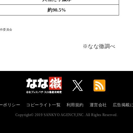
約90.5%
製作委員会
※なな徹調べ
ーポリシー
コピーライト一覧
利用規約
運営会社
広告掲載
Copyright© 2019 SANKYO AGENCY,INC. All Rights Reserved.