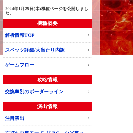
2024年1月25日(木)
機種ページを公開しまし
た。
機種概要
解析情報TOP
スペック詳細/大当たり内訳
ゲームフロー
攻略情報
交換率別のボーダーライン
演出情報
注目演出