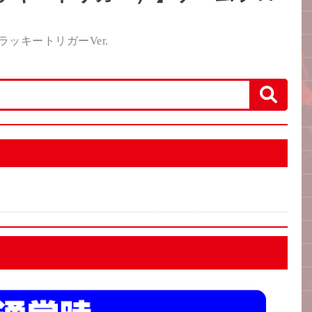
ラッキートリガーVer.