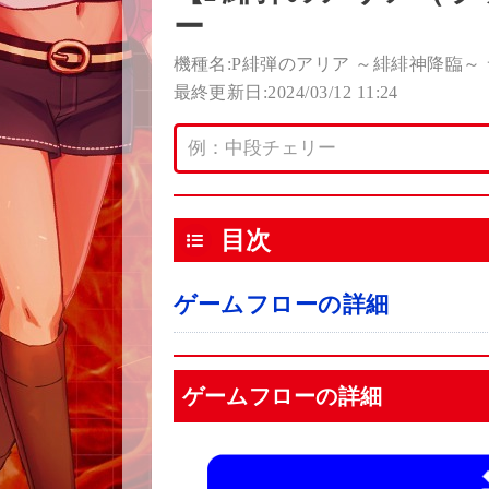
ー
機種名:P緋弾のアリア ～緋緋神降臨～ 
最終更新日:2024/03/12 11:24
目次
ゲームフローの詳細
ゲームフローの詳細