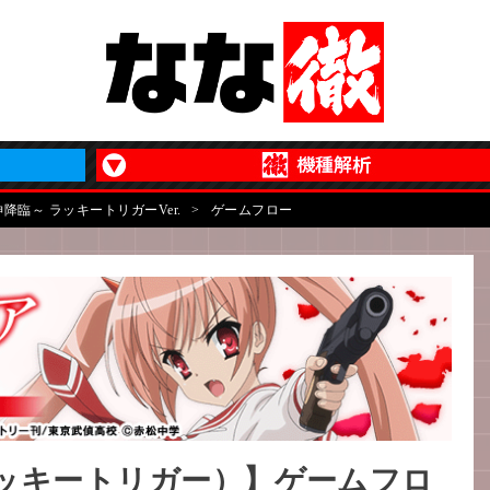
降臨～ ラッキートリガーVer.
>
ゲームフロー
ッキートリガー）】ゲームフロ