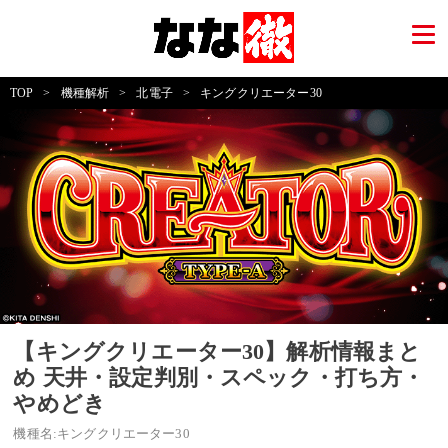
TOP
>
機種解析
>
北電子
>
キングクリエーター30
【キングクリエーター30】解析情報まと
め 天井・設定判別・スペック・打ち方・
やめどき
機種名:キングクリエーター30