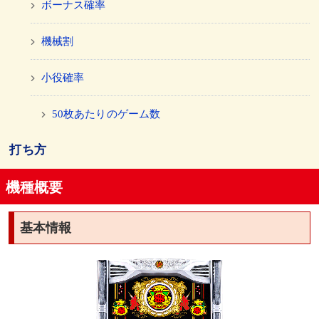
ボーナス確率
機械割
小役確率
50枚あたりのゲーム数
打ち方
機種概要
役の構成
リール配列
基本情報
各小役の停止形
チャンス目