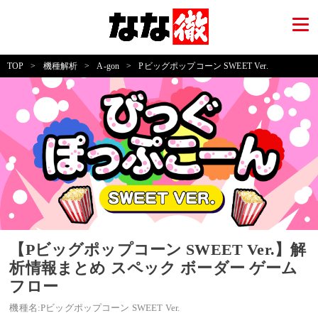
TOP
>
機種解析
>
A-gon
>
Pビッグポップコーン SWEET Ver.
【Pビッグポップコーン SWEET Ver.】解
析情報まとめ スペック ボーダー ゲーム
フロー
機種名:Pビッグポップコーン SWEET Ver.