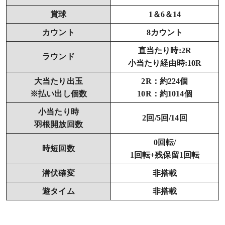
賞球
1＆6＆14
カウント
8カウント
直当たり時:2R
ラウンド
小当たり経由時:10R
大当たり出玉
2R：約224個
※払い出し個数
10R：約1014個
小当たり時
2回/5回/14回
羽根開放回数
0回転/
時短回数
1回転+残保留1回転
潜伏確変
非搭載
遊タイム
非搭載