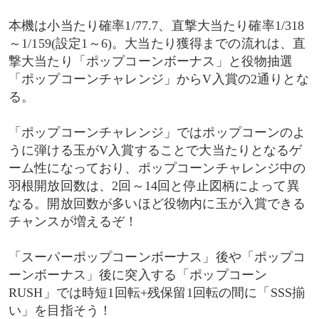
本機は小当たり確率1/77.7、直撃大当たり確率1/318
～1/159(設定1～6)。大当たり獲得までの流れは、直
撃大当たり「ポップコーンボーナス」と役物抽選
「ポップコーンチャレンジ」からV入賞の2通りとな
る。
「ポップコーンチャレンジ」ではポップコーンのよ
うに弾ける玉がV入賞することで大当たりとなるゲ
ーム性になっており、ポップコーンチャレンジ中の
羽根開放回数は、2回～14回と停止図柄によって異
なる。開放回数が多いほど役物内に玉が入賞できる
チャンスが増えるぞ！
「スーパーポップコーンボーナス」後や「ポップコ
ーンボーナス」後に突入する「ポップコーン
RUSH」では時短1回転+残保留1回転の間に「SSS揃
い」を目指そう！