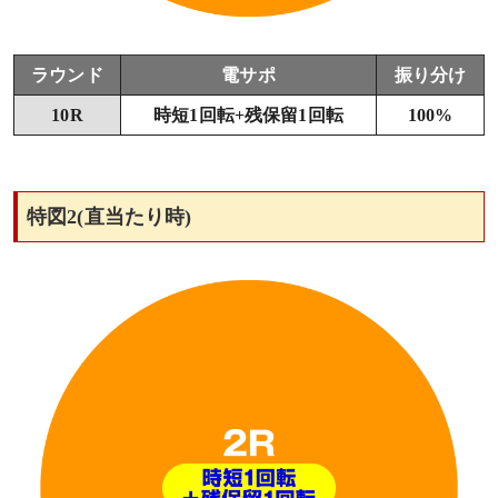
ラウンド
電サポ
振り分け
10R
時短1回転+残保留1回転
100%
特図2(直当たり時)