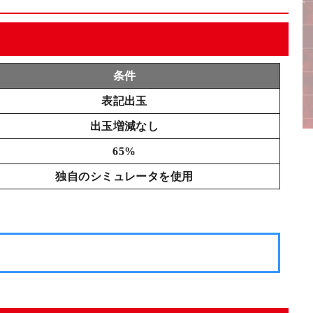
条件
表記出玉
出玉増減なし
65%
独自のシミュレータを使用