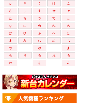
か
き
く
け
こ
さ
し
す
せ
そ
た
ち
つ
て
と
な
に
ぬ
ね
の
は
ひ
ふ
へ
ほ
ま
み
む
め
も
や
ゆ
よ
ら
り
る
れ
ろ
わ
を
ん