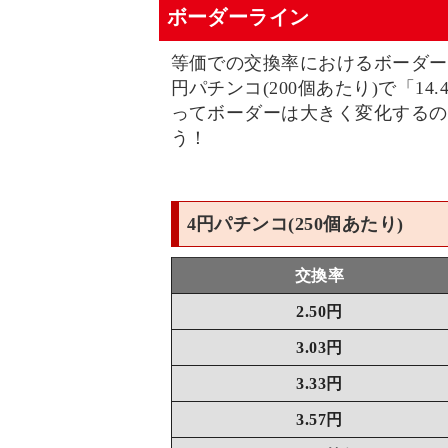
ボーダーライン
等価での交換率におけるボーダーは4
円パチンコ(200個あたり)で「1
ってボーダーは大きく変化するの
う！
4円パチンコ(250個あたり)
交換率
2.50円
3.03円
3.33円
3.57円