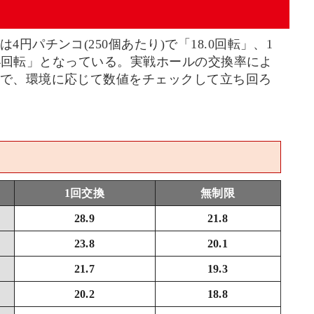
円パチンコ(250個あたり)で「18.0回転」、1
4.4回転」となっている。実戦ホールの交換率によ
で、環境に応じて数値をチェックして立ち回ろ
1回交換
無制限
28.9
21.8
23.8
20.1
21.7
19.3
20.2
18.8