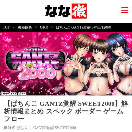
TOP
>
機種解析
>
OK!!
>
ぱちんこ GANTZ覚醒 SWEET2000
【ぱちんこ GANTZ覚醒 SWEET2000】解
析情報まとめ スペック ボーダー ゲーム
フロー
機種名:ぱちんこ GANTZ覚醒 SWEET2000