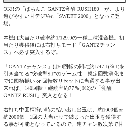
OK!!の「ぱちんこ GANTZ覚醒 RUSH180」が、より
遊びやすい甘デジVer.「SWEET 2000」となって登
場。
本機は大当たり確率約1/129.9の一種二種混合機。初
当たり獲得後には右打ちモード「GANTZチャン
ス」へ必ず突入するぞ。
「GANTZチャンス」は50回転の間に約1/97.1(※1)を
引き当てる”突破型ST”のゲーム性。規定回数消化ま
でに図柄揃い or 回転数リセットに当選する事が出
来れば、140回転・継続率約77％(※2)の「覚醒
GANTZ RUSH」突入となる！
右打ち中図柄揃い時の払い出し出玉は、約1000個or
約2000個！1回の大当たりで纏まった出玉を獲得す
る事が可能となっているので、連チャン数次第で甘