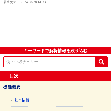
最終更新日:2024/08/28 14:33
キーワードで解析情報を絞り込む
目次
機種概要
基本情報