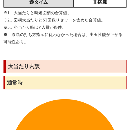
遊タイム
非搭載
※1…大当たりと時短図柄の合算値。
※2…図柄大当たりとST回数リセットを含めた合算値。
※3…小当たり時はV入賞が条件。
※…液晶の打ち方指示に従わなかった場合は、出玉性能が下がる
可能性あり。
大当たり内訳
通常時