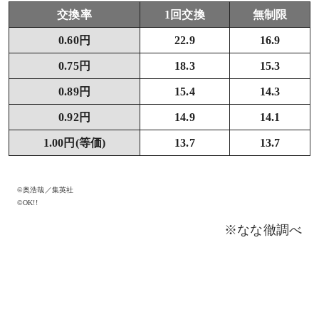
交換率
1回交換
無制限
0.60円
22.9
16.9
0.75円
18.3
15.3
0.89円
15.4
14.3
0.92円
14.9
14.1
1.00円(等価)
13.7
13.7
©奥浩哉／集英社
©OK!!
※なな徹調べ