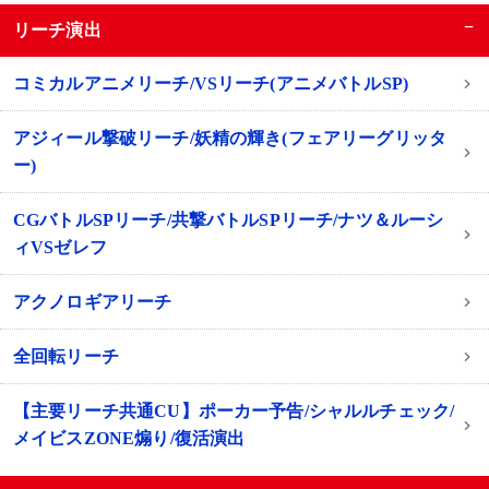
−
リーチ演出
コミカルアニメリーチ/VSリーチ(アニメバトルSP)
アジィール撃破リーチ/妖精の輝き(フェアリーグリッタ
ー)
CGバトルSPリーチ/共撃バトルSPリーチ/ナツ＆ルーシ
ィVSゼレフ
アクノロギアリーチ
全回転リーチ
【主要リーチ共通CU】ポーカー予告/シャルルチェック/
メイビスZONE煽り/復活演出