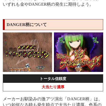
いずれも金やDANGER柄の発生に期待しよう。
DANGER柄について
トータル信頼度
大当たり濃厚
メーカーお馴染みの激アツ演出「DANGER柄」は、
いつ如何なる時も発生時点で大当たり濃厚。色系の