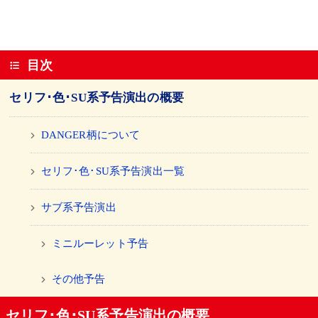
目次
セリフ･色･SU系予告演出の概要
DANGER柄について
セリフ･色･SU系予告演出一覧
サブ系予告演出
ミニルーレット予告
その他予告
セリフ･色･SU系予告演出の概要