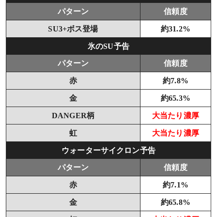
パターン
信頼度
SU3+ボス登場
約31.2%
氷のSU予告
パターン
信頼度
赤
約7.8%
金
約65.3%
DANGER柄
大当たり濃厚
虹
大当たり濃厚
ウォーターサイクロン予告
パターン
信頼度
赤
約7.1%
金
約65.8%