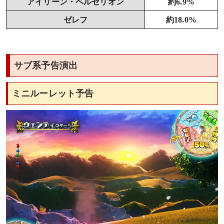
アイリーン・ベルセリオン
約6.9%
ゼレフ
約18.0%
サブ系予告演出
ミニルーレット予告