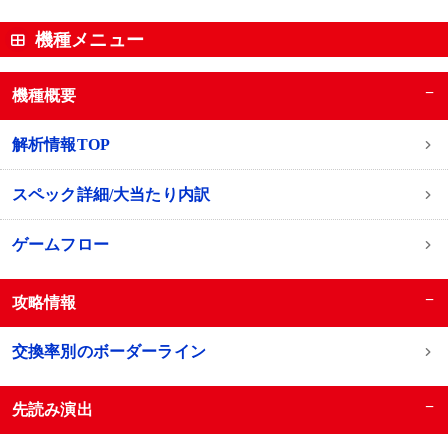
機種メニュー
−
機種概要
解析情報TOP
スペック詳細/大当たり内訳
ゲームフロー
−
攻略情報
交換率別のボーダーライン
−
先読み演出