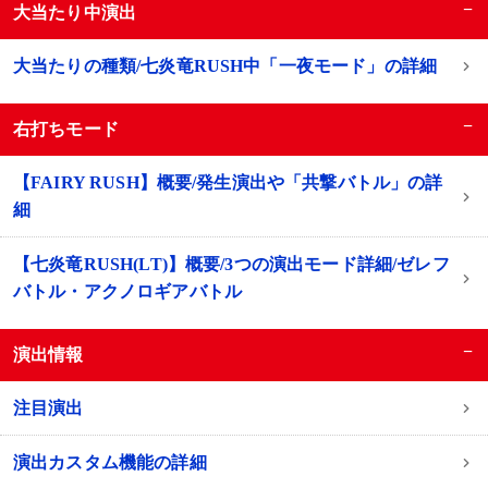
−
大当たり中演出
大当たりの種類/七炎竜RUSH中「一夜モード」の詳細
−
右打ちモード
【FAIRY RUSH】概要/発生演出や「共撃バトル」の詳
細
【七炎竜RUSH(LT)】概要/3つの演出モード詳細/ゼレフ
バトル・アクノロギアバトル
−
演出情報
注目演出
演出カスタム機能の詳細