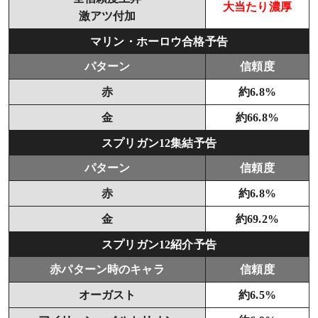
大当たり濃厚
激アツ付加
マリン・ホーロウ合格予告
パターン
信頼度
赤
約6.8%
金
約66.8%
スプリガン12集結予告
パターン
信頼度
赤
約6.8%
金
約69.2%
スプリガン12紹介予告
赤パターン時のキャラ
信頼度
オーガスト
約6.5%