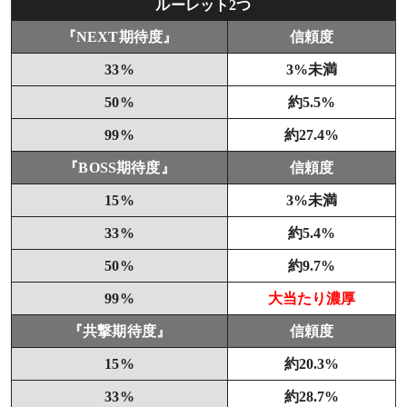
ルーレット2つ
『NEXT期待度』
信頼度
33%
3%未満
50%
約5.5%
99%
約27.4%
『BOSS期待度』
信頼度
15%
3%未満
33%
約5.4%
50%
約9.7%
99%
大当たり濃厚
『共撃期待度』
信頼度
15%
約20.3%
33%
約28.7%