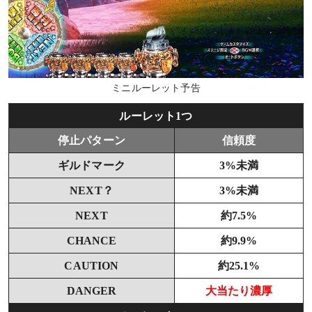
ミニルーレット予告
ルーレット1つ
停止パターン
信頼度
ギルドマーク
3%未満
NEXT？
3%未満
NEXT
約7.5%
CHANCE
約9.9%
CAUTION
約25.1%
DANGER
大当たり濃厚