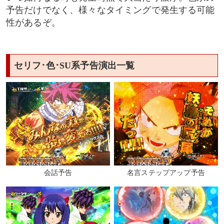
予告だけでなく、様々なタイミングで発生する可能
性があるぞ。
セリフ･色･SU系予告演出一覧
会話予告
名言ステップアップ予告