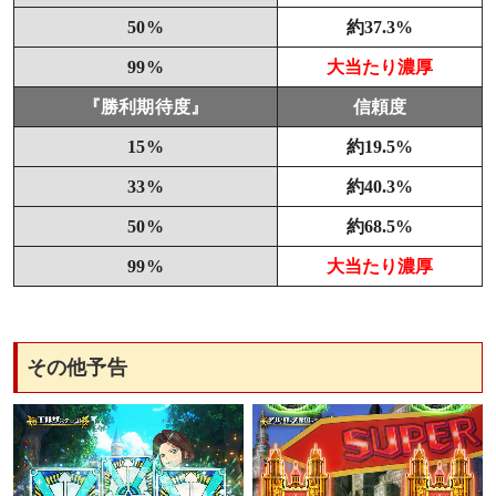
50%
約37.3%
99%
大当たり濃厚
『勝利期待度』
信頼度
15%
約19.5%
33%
約40.3%
50%
約68.5%
99%
大当たり濃厚
その他予告