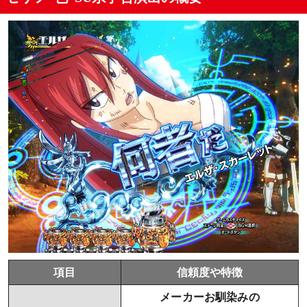
項目
信頼度や特徴
メーカーお馴染みの