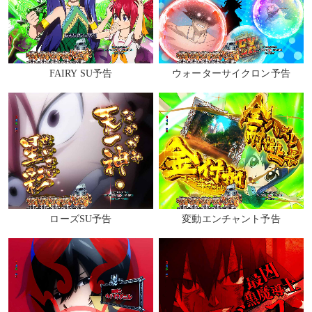
FAIRY SU予告
ウォーターサイクロン予告
ローズSU予告
変動エンチャント予告