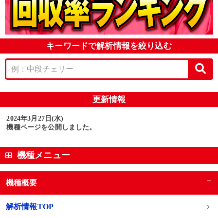
キーワードで解析情報を絞り込む
更新情報
2024年3月27日(水)
機種ページを公開しました。
機種メニュー
−
機種概要
解析情報TOP