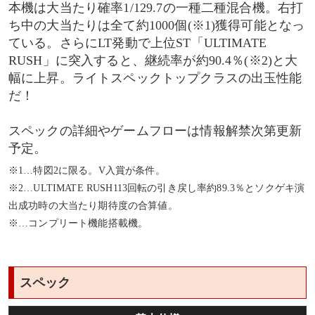
本機は大当たり確率1/129.7の一種二種混合機。右打
ち中の大当たりは全て約1000個(※1)獲得可能となっ
ている。さらにLT発動で上位ST「ULTIMATE
RUSH」に突入すると、継続率が約90.4％(※2)と大
幅に上昇。ライトスペックトップクラスの出玉性能
だ！
スペックの詳細やゲームフローは情報解禁次第更新
予定。
※1…特図2に限る。V入賞が条件。
※2…ULTIMATE RUSH113回転の引き戻し率約89.3％とソクゲキ演
出成功時の大当たり期待度の合算値。
※…コンプリート機能搭載機。
スペック