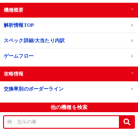
−
機種概要
解析情報TOP
スペック詳細/大当たり内訳
ゲームフロー
−
攻略情報
交換率別のボーダーライン
他の機種を検索