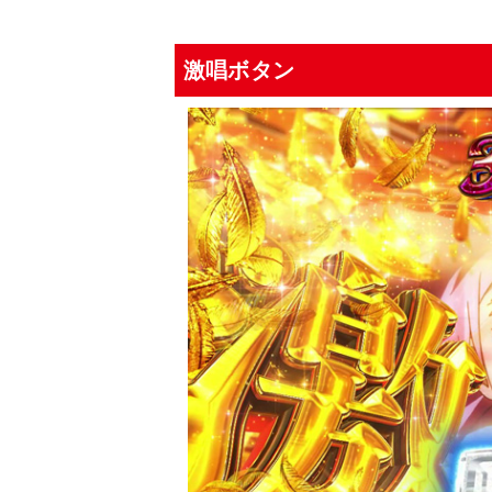
激唱ボタン