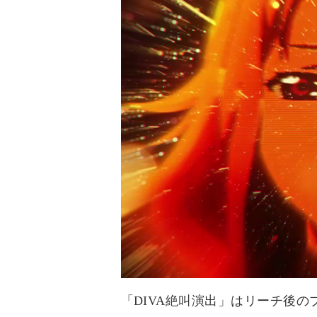
「DIVA絶叫演出」はリーチ後