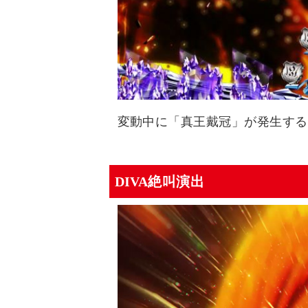
変動中に「真王戴冠」が発生する
DIVA絶叫演出