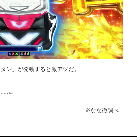
ボタン」が発動すると激アツだ。
abels Inc.
※なな徹調べ