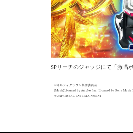
SPリーチのジャッジにて「激唱
©ギルティクラウン製作委員会
[Music]Licensed by Aniplex Inc. Licensed by Sony Music L
©UNIVERSAL ENTERTAINMENT