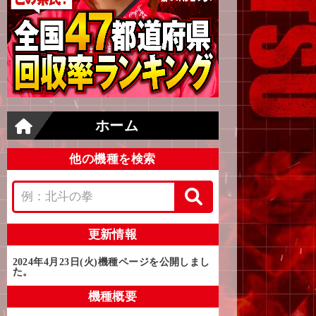
ホーム
他の機種を検索
更新情報
2024年4月23日(火)
機種ページを公開しまし
た。
機種概要