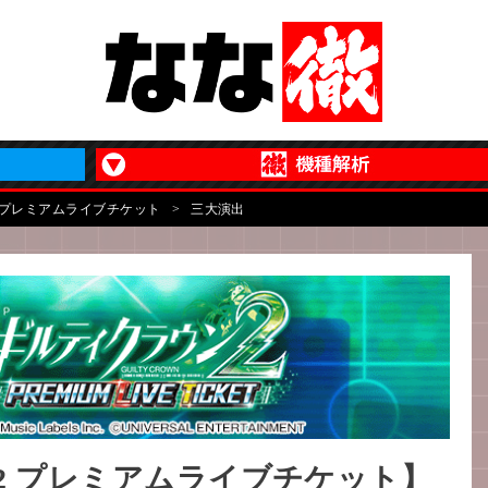
 プレミアムライブチケット
>
三大演出
2 プレミアムライブチケット】