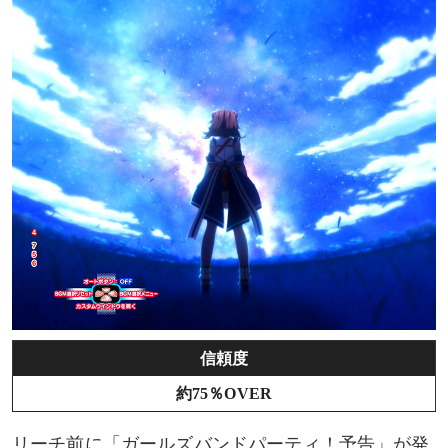
信頼度
約75％OVER
リーチ前に「ガールズバンドパーティ！予告」が発