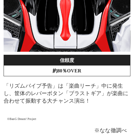
信頼度
約80％OVER
「リズムバイブ予告」は「楽曲リーチ」中に発生
し、筐体のレバーボタン「ブラストギア」が楽曲に
合わせて振動する大チャンス演出！
©BanG Dream! Project
※なな徹調べ