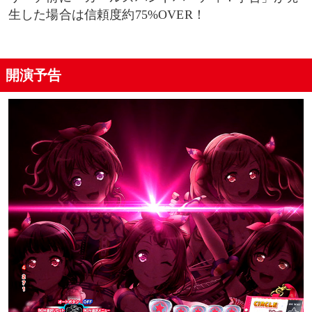
生した場合は信頼度約75%OVER！
開演予告