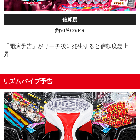
信頼度
約70％OVER
「開演予告」がリーチ後に発生すると信頼度急上
昇！
リズムバイブ予告