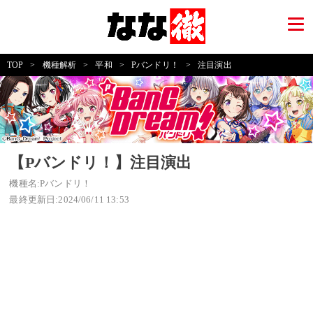
TOP
>
機種解析
>
平和
>
Pバンドリ！
>
注目演出
【Pバンドリ！】注目演出
機種名:Pバンドリ！
最終更新日:2024/06/11 13:53