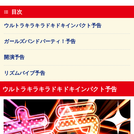
目次
ウルトラキラキラドキドキインパクト予告
ガールズバンドパーティ！予告
開演予告
リズムバイブ予告
ウルトラキラキラドキドキインパクト予告