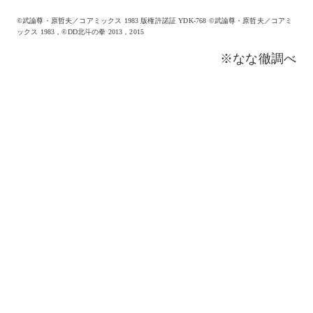
©武論尊・原哲夫／コアミックス 1983 版権許諾証 YDK-768 ©武論尊・原哲夫／コアミ
ックス 1983，©DD北斗の拳 2013，2015
※なな徹調べ