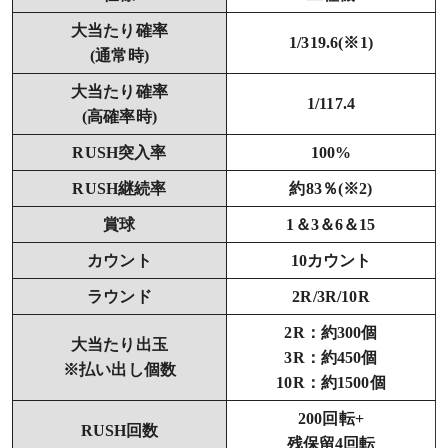
大当たり確率
1/319.6(※1)
(通常時)
大当たり確率
1/117.4
(高確率時)
RUSH突入率
100%
RUSH継続率
約83％(※2)
賞球
1＆3＆6＆15
カウント
10カウント
ラウンド
2R/3R/10R
2R：約300個
大当たり出玉
3R：約450個
※払い出し個数
10R：約1500個
200回転+
RUSH回数
残保留4回転