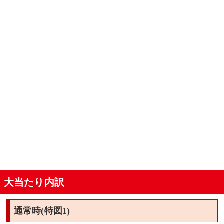
大当たり内訳
通常時(特図1)