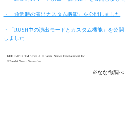
・「通常時の演出カスタム機能」を公開しました
・「RUSH中の演出モードとカスタム機能」を公開
しました
GOD EATER TM Series ＆ ©Bandai Namco Entertainment Inc.
©Bandai Namco Sevens Inc.
※なな徹調べ