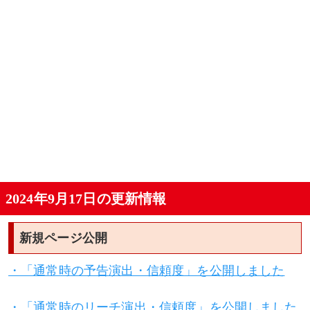
2024年9月17日の更新情報
新規ページ公開
・「通常時の予告演出・信頼度」を公開しました
・「通常時のリーチ演出・信頼度」を公開しました