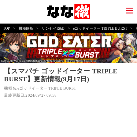
TOP
>
機種解析
>
サンセイR&D
>
eゴッドイーター TRIPLE BURST
>
【スマパチ ゴッドイーター TRIPLE
BURST】更新情報(9月17日)
機種名:eゴッドイーター TRIPLE BURST
最終更新日:2024/09/27 09:58