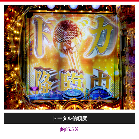
トータル信頼度
約85.5％