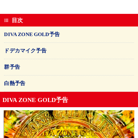
目次
DIVA ZONE GOLD予告
ドデカマイク予告
群予告
白熱予告
DIVA ZONE GOLD予告