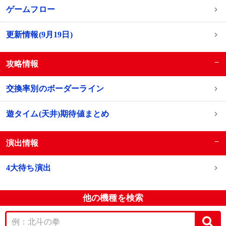
ゲームフロー
更新情報(9月19日)
−
攻略情報
交換率別のボーダーライン
遊タイム(天井)期待値まとめ
−
演出情報
4大待ち演出
他の機種を検索