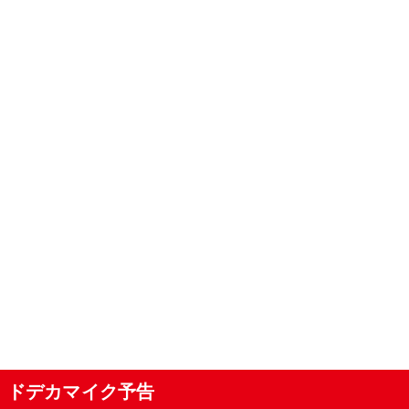
ドデカマイク予告