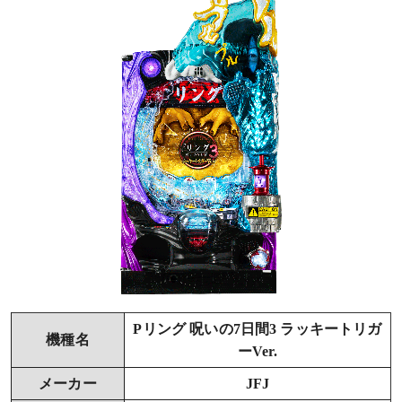
1円パチンコ(200個あたり)
演出情報
4大恐怖演出
貞子登場予告
呪いの衝撃予告
貞ジョグチャンス
貞子終焉 ～再恐ノ刻～
Pリング 呪いの7日間3 ラッキートリガ
機種名
ーVer.
メーカー
JFJ