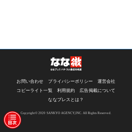
お問い合わせ
プライバシーポリシー
運営会社
コピーライト一覧
利用規約
広告掲載について
ななプレスとは？
Copyright© 2020 SANKYO AGENCY,INC. All Rights Reserved.