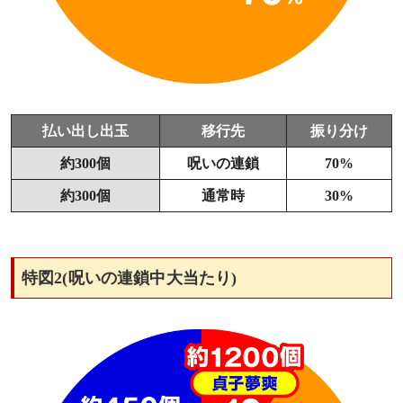
払い出し出玉
移行先
振り分け
約300個
呪いの連鎖
70%
約300個
通常時
30%
特図2(呪いの連鎖中大当たり)