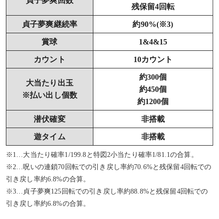
貞子夢爽回数
残保留4回転
貞子夢爽継続率
約90%(※3)
賞球
1&4&15
カウント
10カウント
約300個
大当たり出玉
約450個
※払い出し個数
約1200個
潜伏確変
非搭載
遊タイム
非搭載
※1…大当たり確率1/199.8と特図2小当たり確率1/81.1の合算。
※2…呪いの連鎖70回転での引き戻し率約70.6%と残保留4回転での
引き戻し率約6.8%の合算。
※3…貞子夢爽125回転での引き戻し率約88.8%と残保留4回転での
引き戻し率約6.8%の合算。