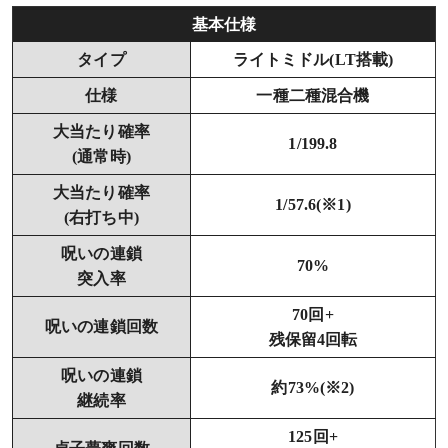
基本仕様
タイプ
ライトミドル(LT搭載)
仕様
一種二種混合機
大当たり確率
1/199.8
(通常時)
大当たり確率
1/57.6(※1)
(右打ち中)
呪いの連鎖
70%
突入率
70回+
呪いの連鎖回数
残保留4回転
呪いの連鎖
約73%(※2)
継続率
125回+