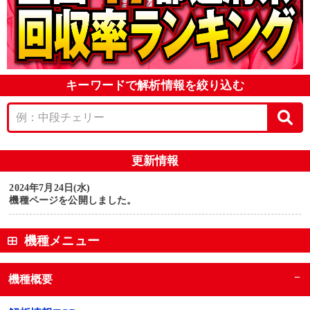
キーワードで解析情報を絞り込む
更新情報
2024年7月24日(水)
機種ページを公開しました。
機種メニュー
−
機種概要