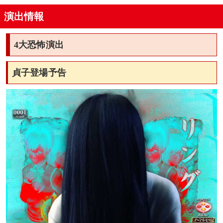
演出情報
4大恐怖演出
貞子登場予告