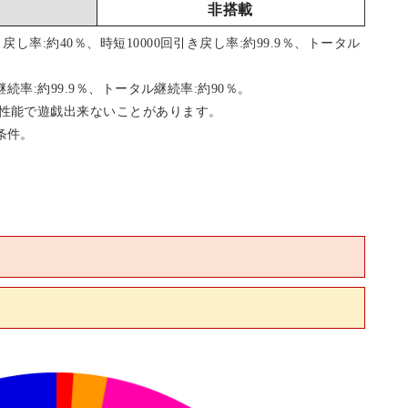
非搭載
戻し率:約40％、時短10000回引き戻し率:約99.9％、トータル
回継続率:約99.9％、トータル継続率:約90％。
性能で遊戯出来ないことがあります。
条件。