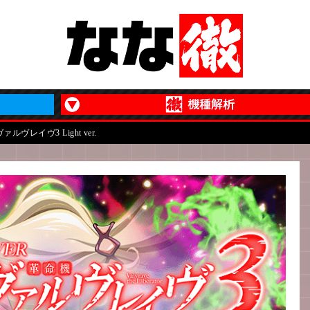
ヴレイヴ3 Light ver.