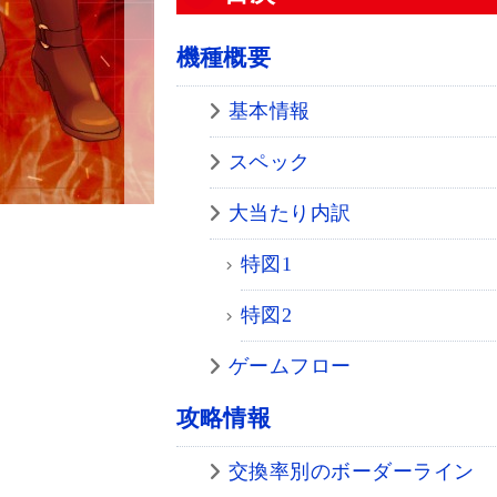
機種概要
基本情報
スペック
大当たり内訳
特図1
特図2
ゲームフロー
攻略情報
交換率別のボーダーライン