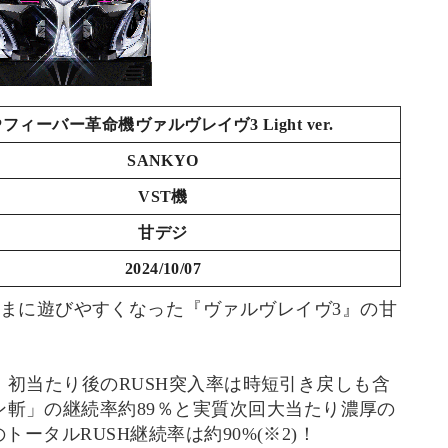
Pフィーバー革命機ヴァルヴレイヴ3 Light ver.
SANKYO
VST機
甘デジ
2024/10/07
まに遊びやすくなった『ヴァルヴレイヴ3』の甘
ST機で、初当たり後のRUSH突入率は時短引き戻しも含
ヘブン斬」の継続率約89％と実質次回大当たり濃厚の
込みのトータルRUSH継続率は約90%(※2)！