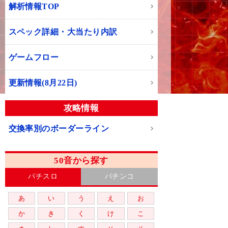
解析情報TOP
スペック詳細・大当たり内訳
ゲームフロー
更新情報(8月22日)
攻略情報
交換率別のボーダーライン
50音から探す
パチスロ
パチンコ
あ
い
う
え
お
か
き
く
け
こ