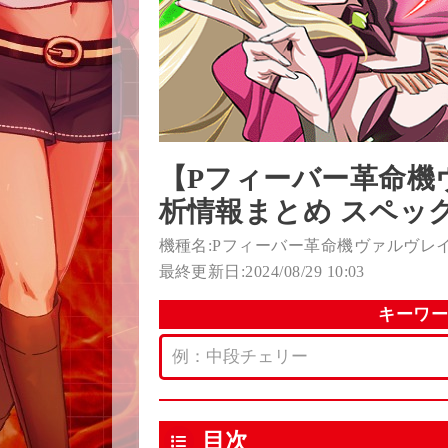
【Pフィーバー革命機ヴァル
析情報まとめ スペック
機種名:Pフィーバー革命機ヴァルヴレイヴ3 L
最終更新日:2024/08/29 10:03
キーワ
目次