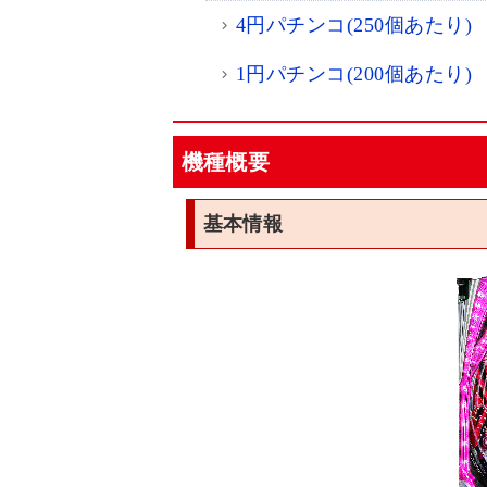
4円パチンコ(250個あたり)
1円パチンコ(200個あたり)
機種概要
基本情報