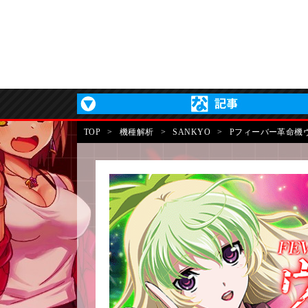
TOP
>
機種解析
>
SANKYO
>
Pフィーバー革命機ヴァル