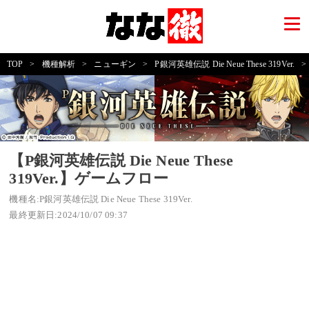
TOP
>
機種解析
>
ニューギン
>
P銀河英雄伝説 Die Neue These 319Ver.
>
【P銀河英雄伝説 Die Neue These
319Ver.】ゲームフロー
機種名:P銀河英雄伝説 Die Neue These 319Ver.
最終更新日:2024/10/07 09:37