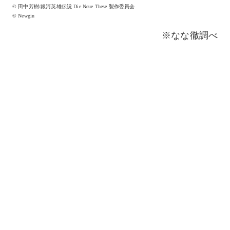
© 田中芳樹/銀河英雄伝説 Die Neue These 製作委員会
© Newgin
※なな徹調べ