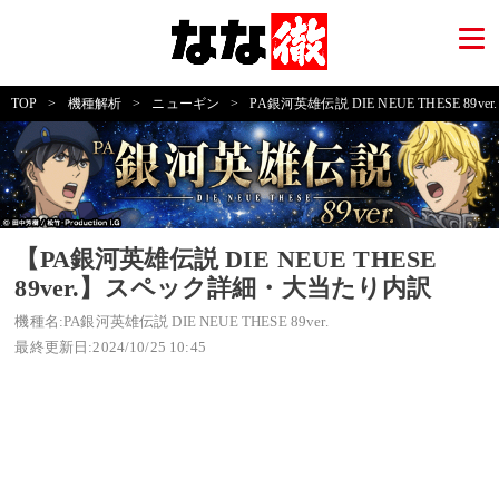
TOP
>
機種解析
>
ニューギン
>
PA銀河英雄伝説 DIE NEUE THESE 89ver.
【PA銀河英雄伝説 DIE NEUE THESE
89ver.】スペック詳細・大当たり内訳
機種名:PA銀河英雄伝説 DIE NEUE THESE 89ver.
最終更新日:2024/10/25 10:45