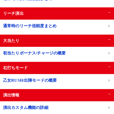
−
リーチ演出
通常時のリーチ信頼度まとめ
−
大当たり
初当たりボーナス/チャージの概要
−
右打ちモード
乙女RUSH/出陣モードの概要
−
演出情報
演出カスタム機能の詳細