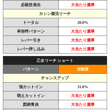
必殺技発生
大当たり濃厚
カシン復活リーチ
トータル
20.0%
卑弥呼パターン
大当たり濃厚
レバー引き
大当たり濃厚
レバー押し込み
大当たり濃厚
乙女リーチ ショート
パターン
信頼度
チャンスアップ
強カットイン
31.8%
萌えカットイン
大当たり濃厚
図柄青炎
大当たり濃厚