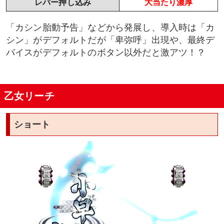
レバー押し込み
大当たり濃厚
「カシン胎動予告」などから発展し、導入時は「カ
シン」がデフォルトだが「卑弥呼」出現や、最終デ
バイスがデフォルトのボタン以外だと激アツ！？
乙女リーチ
ショート