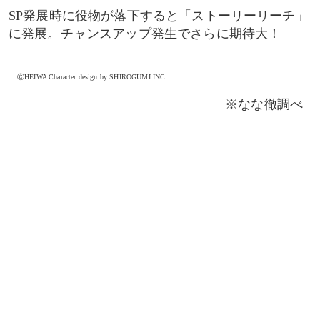
SP発展時に役物が落下すると「ストーリーリーチ」
に発展。チャンスアップ発生でさらに期待大！
ⒸHEIWA Character design by SHIROGUMI INC.
※なな徹調べ