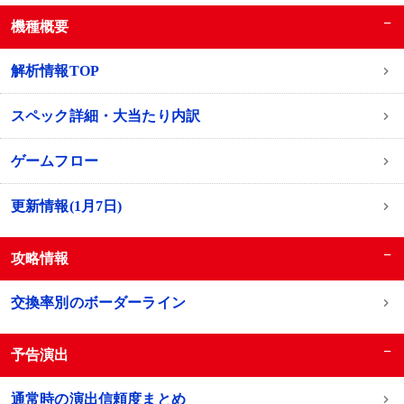
−
機種概要
解析情報TOP
スペック詳細・大当たり内訳
ゲームフロー
更新情報(1月7日)
−
攻略情報
交換率別のボーダーライン
−
予告演出
通常時の演出信頼度まとめ