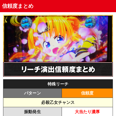
信頼度まとめ
月下の一閃ジャッジ
ストーリーリーチ
特殊リーチ
パターン
信頼度
必殺乙女チャンス
振動発生
大当たり濃厚