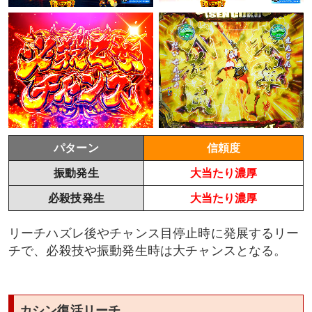
パターン
信頼度
振動発生
大当たり濃厚
必殺技発生
大当たり濃厚
リーチハズレ後やチャンス目停止時に発展するリー
チで、必殺技や振動発生時は大チャンスとなる。
カシン復活リーチ