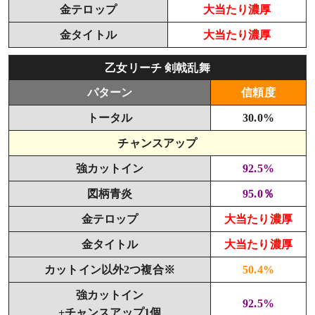
金テロップ
大当たり濃厚
金タイトル
大当たり濃厚
乙女リーチ 剣戟乱舞
パターン
信頼度
トータル
30.0%
チャンスアップ
強カットイン
92.5%
図柄青炎
95.0％
金テロップ
大当たり濃厚
金タイトル
大当たり濃厚
カットイン以外2つ複合※
50.4%
強カットイン
92.5%
+チャンスアップ1個