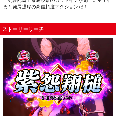
「剣戟乱舞」最終段階のカットインが扇子に変化す
ると発展濃厚の高信頼度アクションだ！
ストーリーリーチ