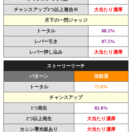
チャンスアップ3つ以上複合※
大当たり濃厚
月下の一閃ジャッジ
トータル
88.5%
レバー引き
87.5%
レバー押し込み
大当たり濃厚
ストーリーリーチ
パターン
信頼度
トータル
72.0%
チャンスアップ
1つ発生
82.0%
2つ以上発生
大当たり濃厚
カシン導光板あり
大当たり濃厚