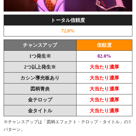
トータル信頼度
72.0%
チャンスアップ
信頼度
1つ発生※
82.0%
2つ以上発生※
大当たり濃厚
カシン導光板あり
大当たり濃厚
図柄青炎
大当たり濃厚
金テロップ
大当たり濃厚
金タイトル
大当たり濃厚
※チャンスアップは「図柄エフェクト・テロップ・タイトル」の3
パターン。