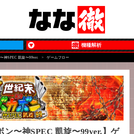
SPEC 凱旋〜99ver.
>
ゲームフロー
〜神SPEC 凱旋〜99ver.】ゲ