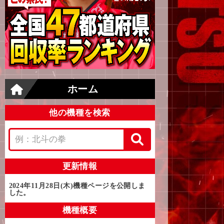
ホーム
他の機種を検索
更新情報
2024年11月28日(木)
機種ページを公開しま
した。
機種概要