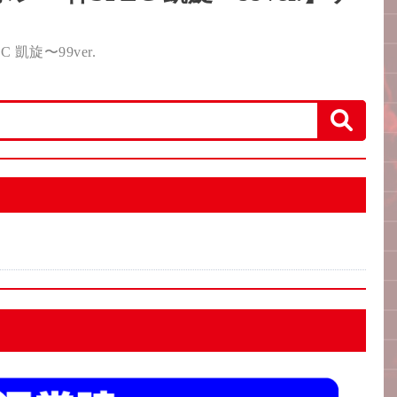
凱旋〜99ver.