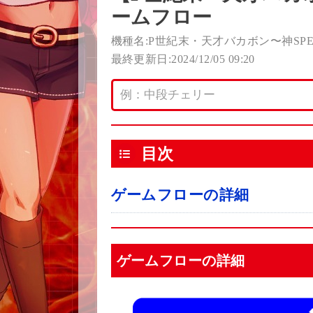
ームフロー
機種名:P世紀末・天才バカボン〜神SPEC 
最終更新日:2024/12/05 09:20
目次
ゲームフローの詳細
ゲームフローの詳細