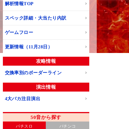
解析情報TOP
スペック詳細・大当たり内訳
ゲームフロー
更新情報（11月28日）
攻略情報
交換率別のボーダーライン
演出情報
4大バカ注目演出
50音から探す
パチスロ
パチンコ