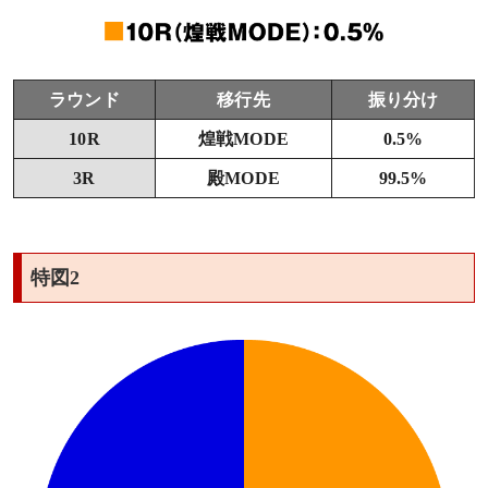
ラウンド
移行先
振り分け
10R
煌戦MODE
0.5%
3R
殿MODE
99.5%
特図2