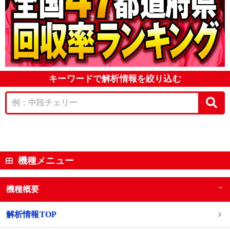
キーワードで解析情報を絞り込む
機種メニュー
−
機種概要
解析情報TOP