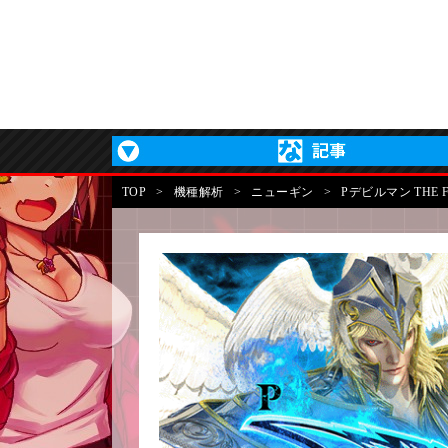
TOP
>
機種解析
>
ニューギン
>
Pデビルマン THE F