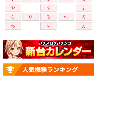
や
ゆ
よ
ら
り
る
れ
ろ
わ
を
ん