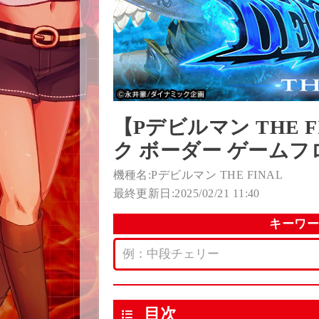
【Pデビルマン THE 
ク ボーダー ゲームフ
機種名:Pデビルマン THE FINAL
最終更新日:2025/02/21 11:40
キーワ
目次