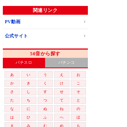
関連リンク
PV動画
公式サイト
50音から探す
パチスロ
パチンコ
あ
い
う
え
お
か
き
く
け
こ
さ
し
す
せ
そ
た
ち
つ
て
と
な
に
ぬ
ね
の
は
ひ
ふ
へ
ほ
ま
み
む
め
も