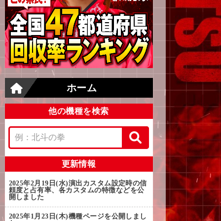
ホーム
他の機種を検索
更新情報
2025年2月19日(水)
演出カスタム設定時の信
頼度と占有率、各カスタムの特徴などを公
開しました
2025年1月23日(木)
機種ページを公開しまし