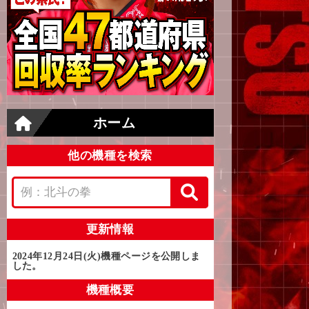
ホーム
他の機種を検索
更新情報
2024年12月24日(火)
機種ページを公開しま
した。
機種概要