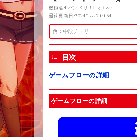
機種名:Pバンドリ！Light ver.
最終更新日:2024/12/27 09:54
目次
ゲームフローの詳細
ゲームフローの詳細