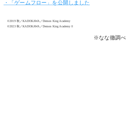
・「ゲームフロー」を公開しました
©2019 秋／KADOKAWA／Demon King Academy
©2023 秋／KADOKAWA／Demon King AcademyⅡ
※なな徹調べ