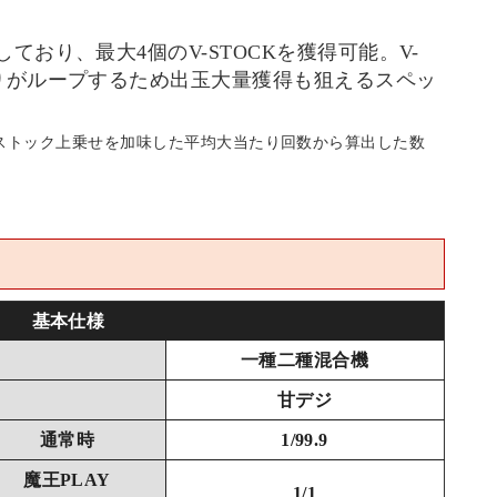
ており、最大4個のV-STOCKを獲得可能。V-
たりがループするため出玉大量獲得も狙えるスペッ
・ストック上乗せを加味した平均大当たり回数から算出した数
基本仕様
一種二種混合機
甘デジ
通常時
1/99.9
魔王PLAY
1/1