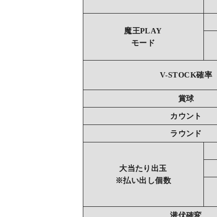
魔王PLAY
モード
V-STOCK確率
賞球
カウント
ラウンド
大当たり出玉
※払い出し個数
潜伏確変