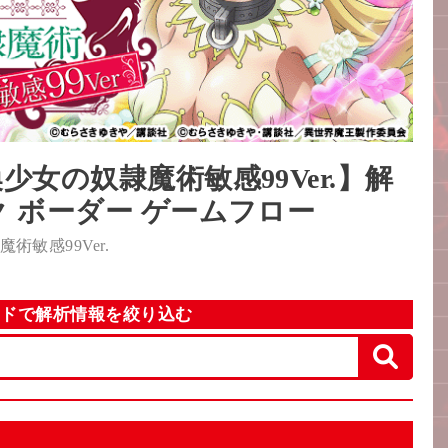
少女の奴隷魔術敏感99Ver.】解
 ボーダー ゲームフロー
敏感99Ver.
ードで解析情報を絞り込む