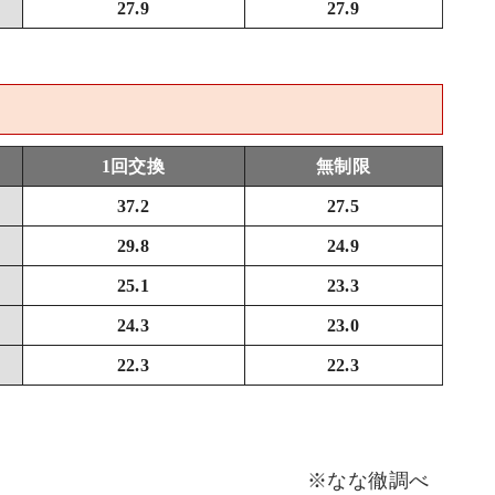
27.9
27.9
1回交換
無制限
37.2
27.5
29.8
24.9
25.1
23.3
24.3
23.0
22.3
22.3
※なな徹調べ