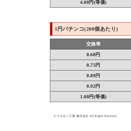
4.00円(等価)
1円パチンコ(200個あたり)
交換率
0.60円
0.75円
0.89円
0.92円
1.00円(等価)
© マルホン工業 株式会社 All Rights Reserved.