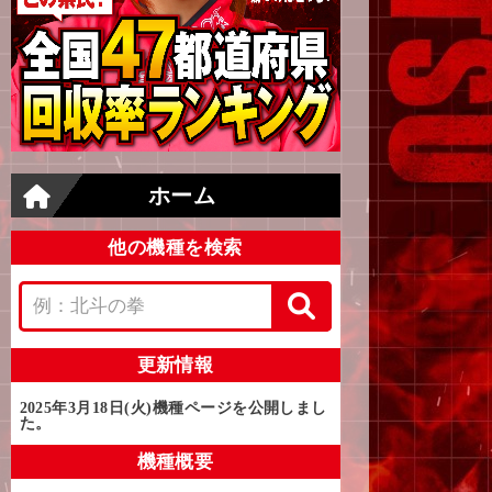
ホーム
他の機種を検索
更新情報
2025年3月18日(火)
機種ページを公開しまし
た。
機種概要