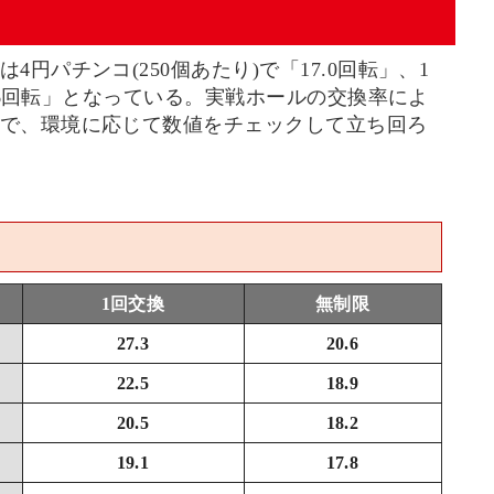
円パチンコ(250個あたり)で「17.0回転」、1
3.6回転」となっている。実戦ホールの交換率によ
で、環境に応じて数値をチェックして立ち回ろ
1回交換
無制限
27.3
20.6
22.5
18.9
20.5
18.2
19.1
17.8