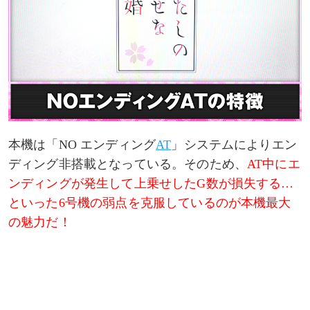
本機は「NO エンディング
AT
」システムによりエン
ディング非搭載となっている。そのため、
AT中にエ
ンディングが発生して上乗せしたG数が損失する…
といった6号機の弱点を克服しているのが本機最大
の魅力だ！