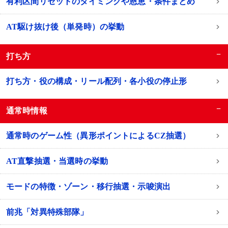
有利区間リセットのタイミングや恩恵・条件まとめ
AT駆け抜け後（単発時）の挙動
−
打ち方
打ち方・役の構成・リール配列・各小役の停止形
−
通常時情報
通常時のゲーム性（異形ポイントによるCZ抽選）
AT直撃抽選・当選時の挙動
モードの特徴・ゾーン・移行抽選・示唆演出
前兆「対異特殊部隊」