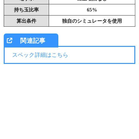
持ち玉比率
65%
算出条件
独自のシミュレータを使用
スペック詳細はこちら