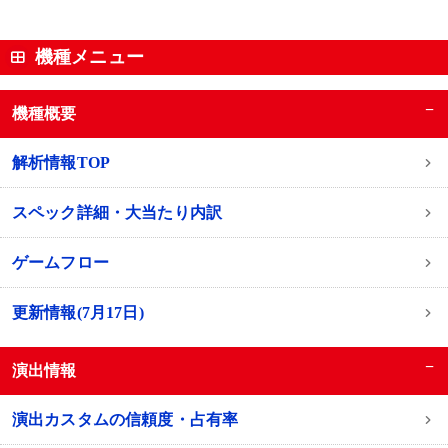
機種メニュー
−
機種概要
解析情報TOP
スペック詳細・大当たり内訳
ゲームフロー
更新情報(7月17日)
−
演出情報
演出カスタムの信頼度・占有率