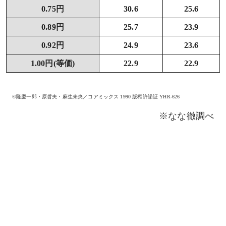
0.75円
30.6
25.6
0.89円
25.7
23.9
0.92円
24.9
23.6
1.00円(等価)
22.9
22.9
©隆慶一郎・原哲夫・麻生未央／コアミックス 1990 版権許諾証 YHR-626
※なな徹調べ