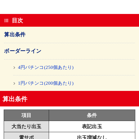
目次
算出条件
ボーダーライン
4円パチンコ(250個あたり)
1円パチンコ(200個あたり)
算出条件
項目
条件
大当たり出玉
表記出玉
電サポ
出玉増減なし