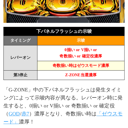
下パネルフラッシュの示唆
タイミング
示唆
0揃い or V揃い or
奇数揃い or 確定役濃厚
レバーオン
奇数揃い時はゼウスモード濃厚
第3停止
Z-ZONE当選濃厚
「G-ZONE」中の下パネルフラッシュは発生タイミ
ングによって示唆内容が異なる。レバーオン時に発
生すると、0揃い or V揃い or 奇数揃い or 確定役
（
GOD
/
赤7
）濃厚となり、奇数揃い時は
「ゼウスモ
ード」
濃厚！