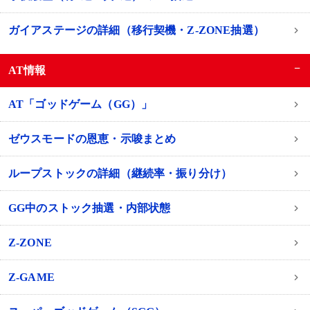
ガイアステージの詳細（移行契機・Z-ZONE抽選）
−
AT情報
AT「ゴッドゲーム（GG）」
ゼウスモードの恩恵・示唆まとめ
ループストックの詳細（継続率・振り分け）
GG中のストック抽選・内部状態
Z-ZONE
Z-GAME