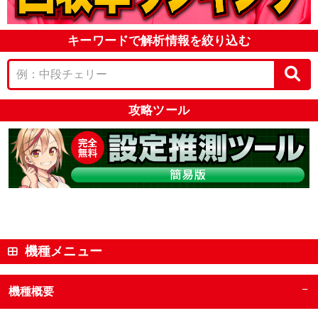
キーワードで解析情報を絞り込む
攻略ツール
機種メニュー
−
機種概要