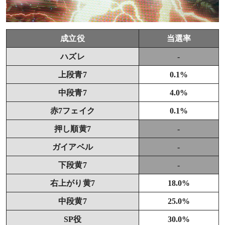
成立役
当選率
ハズレ
-
上段青7
0.1%
中段青7
4.0%
赤7フェイク
0.1%
押し順黄7
-
ガイアベル
-
下段黄7
-
右上がり黄7
18.0%
中段黄7
25.0%
SP役
30.0%