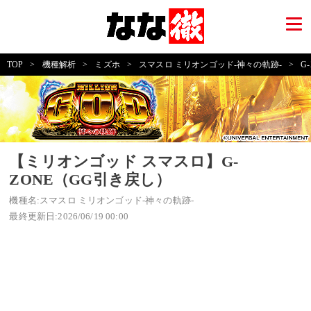
TOP
>
機種解析
>
ミズホ
>
スマスロ ミリオンゴッド-神々の軌跡-
>
G
【ミリオンゴッド スマスロ】G-
ZONE（GG引き戻し）
機種名:スマスロ ミリオンゴッド-神々の軌跡-
最終更新日:2026/06/19 00:00