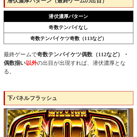
潜伏濃厚パターン（最終ゲームの出目）
潜伏濃厚パターン
奇数テンパイなし
奇数テンパイケツ奇数（113など）
最終ゲームで
奇数テンパイケツ偶数（112など）・
偶数揃い
以外
の出目が出現すれば、潜伏濃厚とな
る。
下パネルフラッシュ