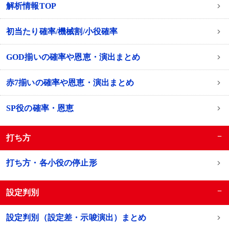
解析情報TOP
初当たり確率/機械割/小役確率
GOD揃いの確率や恩恵・演出まとめ
赤7揃いの確率や恩恵・演出まとめ
SP役の確率・恩恵
−
打ち方
打ち方・各小役の停止形
−
設定判別
設定判別（設定差・示唆演出）まとめ