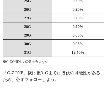
25G
0.20%
26G
0.20%
27G
0.20%
28G
0.20%
29G
0.05%
30G
0.05%
31G
12.40%
※G-ZONE中のG数を含まない
「G-ZONE」抜け後31Gまでは潜伏の可能性がある
ため、必ずフォローしよう。