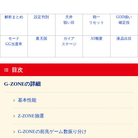
解析まとめ
設定判別
天井
朝一
GOD揃い
狙い目
リセット
確定役
モード
裏天国
ガイア
AT概要
液晶出目
GG当選率
ステージ
目次
G-ZONEの詳細
基本性能
Z-ZONE抽選
G-ZONEの前兆ゲーム数振り分け