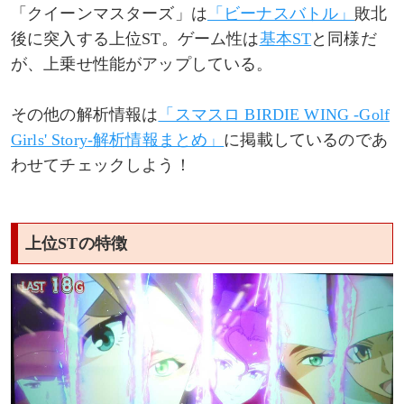
「クイーンマスターズ」は
「ビーナスバトル」
敗北
後に突入する上位ST。ゲーム性は
基本ST
と同様だ
が、上乗せ性能がアップしている。
その他の解析情報は
「スマスロ BIRDIE WING -Golf
Girls' Story-解析情報まとめ」
に掲載しているのであ
わせてチェックしよう！
上位STの特徴