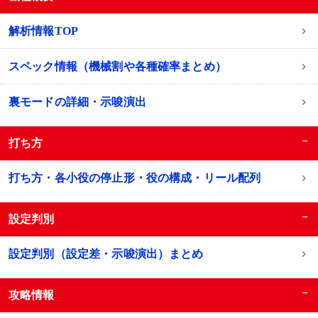
解析情報TOP
スペック情報（機械割や各種確率まとめ）
裏モードの詳細・示唆演出
−
打ち方
打ち方・各小役の停止形・役の構成・リール配列
−
設定判別
設定判別（設定差・示唆演出）まとめ
−
攻略情報