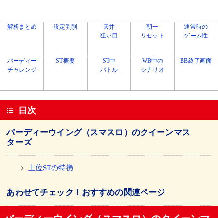
解析まとめ
設定判別
天井
朝一
通常時の
狙い目
リセット
ゲーム性
バーディー
ST概要
ST中
WB中の
BB終了画面
チャレンジ
バトル
シナリオ
目次
バーディーウイング（スマスロ）のクイーンマス
ターズ
上位STの特徴
あわせてチェック！おすすめの関連ページ