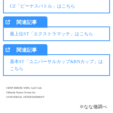
CZ「ビーナスバトル」はこちら
最上位ST「エクストラマッチ」はこちら
基本ST「ユニバーサルカップ&BNカップ」は
こちら
©BNP/BIRDIE WING Golf Club
©Bandai Namco Sevens Inc.
©UNIVERSAL ENTERTAINMENT
※なな徹調べ