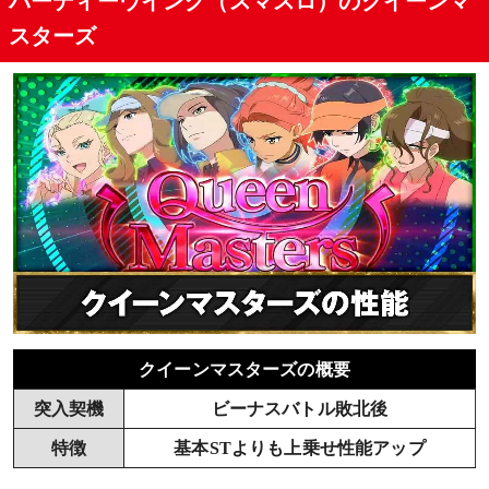
バーディーウイング（スマスロ）のクイーンマ
スターズ
クイーンマスターズの概要
突入契機
ビーナスバトル敗北後
特徴
基本STよりも上乗せ性能アップ