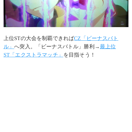
上位STの大会を制覇できれば
CZ「ビーナスバト
ル」
へ突入。「ビーナスバトル」勝利→
最上位
ST「エクストラマッチ」
を目指そう！