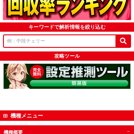
キーワードで解析情報を絞り込む
攻略ツール
機種メニュー
−
機種概要