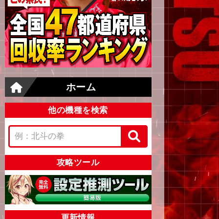
ホーム
他の機種を検索
攻略ツール
更新情報