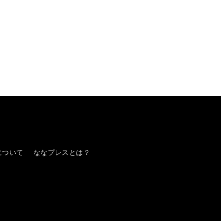
について
ななプレスとは？