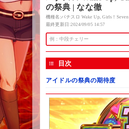
の祭典 | なな徹
機種名:パチスロ Wake Up, Girls！Seven 
最終更新日:2024/09/05 14:57
目次
アイドルの祭典の期待度