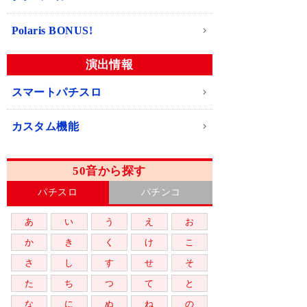
Polaris BONUS!
演出情報
スマートパチスロ
カスタム機能
50音から探す
パチスロ
パチンコ
あ
い
う
え
お
か
き
く
け
こ
さ
し
す
せ
そ
た
ち
つ
て
と
な
に
ぬ
ね
の