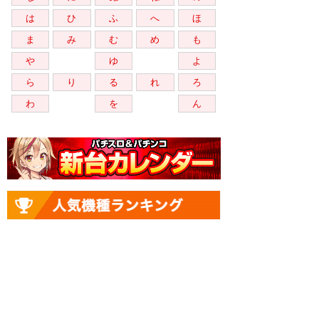
は
ひ
ふ
へ
ほ
ま
み
む
め
も
や
ゆ
よ
ら
り
る
れ
ろ
わ
を
ん