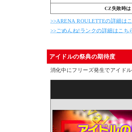
CZ失敗時は
>>ARENA ROULETTEの詳細は
>>ごめんね!ランクの詳細はこち
アイドルの祭典の期待度
消化中にフリーズ発生でアイドル