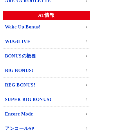
ARENA ROULETTE
AT情報
Wake Up,Bonus!
WUG!LIVE
BONUSの概要
BIG BONUS!
REG BONUS!
SUPER BIG BONUS!
Encore Mode
アンコールSP