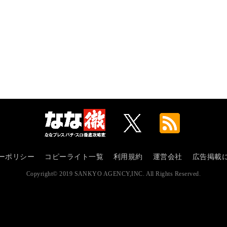
ーポリシー
コピーライト一覧
利用規約
運営会社
広告掲載
Copyright© 2019 SANKYO AGENCY,INC. All Rights Reserved.