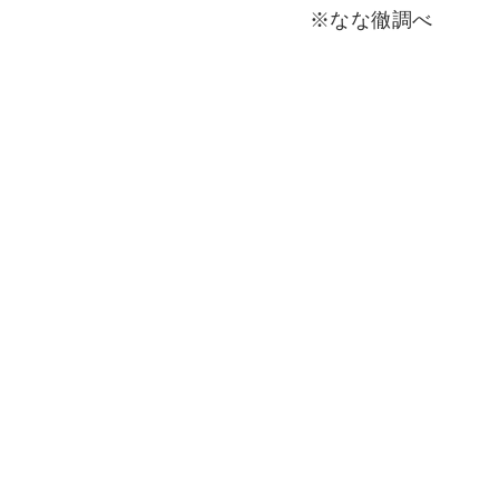
※なな徹調べ