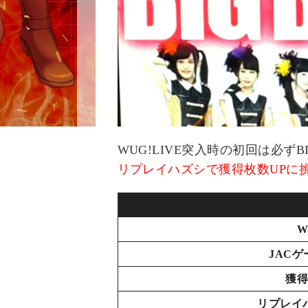
WUG!LIVE突入時の初回は必ずBI
リプレイハズシで獲得枚数UPに
W
JACゲ
獲得
リプレイ