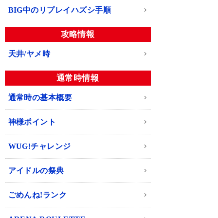
BIG中のリプレイハズシ手順
攻略情報
天井/ヤメ時
通常時情報
通常時の基本概要
神様ポイント
WUG!チャレンジ
アイドルの祭典
ごめんね!ランク