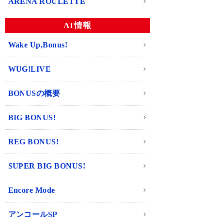
ARENA ROULETTE
AT情報
Wake Up,Bonus!
WUG!LIVE
BONUSの概要
BIG BONUS!
REG BONUS!
SUPER BIG BONUS!
Encore Mode
アンコールSP