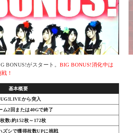
G BONUS!がスタート。
BIG BONUS!消化中は
挑戦！
基本概要
UG!LIVEから突入
ーム2回または40Gで終了
枚数:約152枚～172枚
ハズシで獲得枚数UPに挑戦