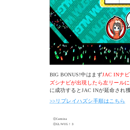
BIG BONUS!中はまず
JAC IN
ズシナビが出現したら左リールに「
に成功するとJAC INが延命さ
>>リプレイハズシ手順はこちら
ⒸCarmina
ⒸGL/WUG！３