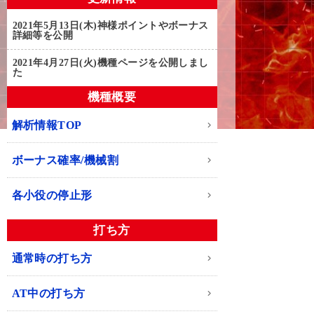
2021年5月13日(木)
神様ポイントやボーナス
詳細等を公開
2021年4月27日(火)
機種ページを公開しまし
た
機種概要
解析情報TOP
ボーナス確率/機械割
各小役の停止形
打ち方
通常時の打ち方
AT中の打ち方