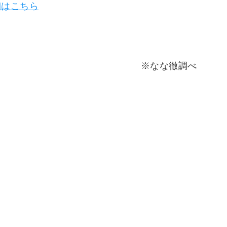
細はこちら
※なな徹調べ