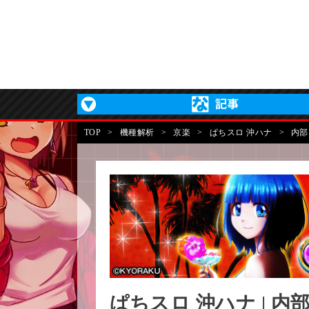
TOP
>
機種解析
>
京楽
>
ぱちスロ 沖ハナ
>
内部
ぱちスロ 沖ハナ | 内部