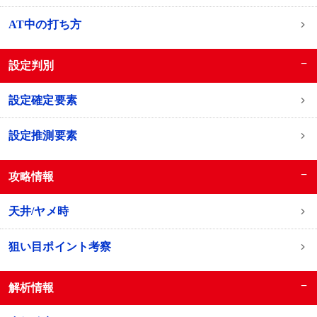
AT中の打ち方
−
設定判別
設定確定要素
設定推測要素
−
攻略情報
天井/ヤメ時
狙い目ポイント考察
−
解析情報