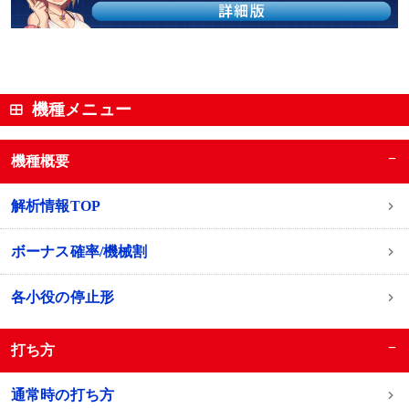
機種メニュー
−
機種概要
解析情報TOP
ボーナス確率/機械割
各小役の停止形
−
打ち方
通常時の打ち方