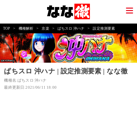
TOP
>
機種解析
>
京楽
>
ぱちスロ 沖ハナ
>
設定推測要素
ぱちスロ 沖ハナ | 設定推測要素 | なな徹
機種名:ぱちスロ 沖ハナ
最終更新日:2021/06/11 18:00