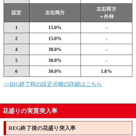
左右両方
設定
左右両方
＋外枠
1
15.0%
-
2
15.0%
-
4
30.0%
-
5
30.0%
-
6
30.0%
1.8%
>>BIG終了時の設定示唆の詳細はこちら
花盛りの実質突入率
REG終了後の花盛り突入率