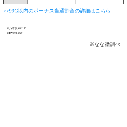
>>99G以内のボーナス当選割合の詳細はこちら
©乃木坂46LLC
©KYORAKU
※なな徹調べ