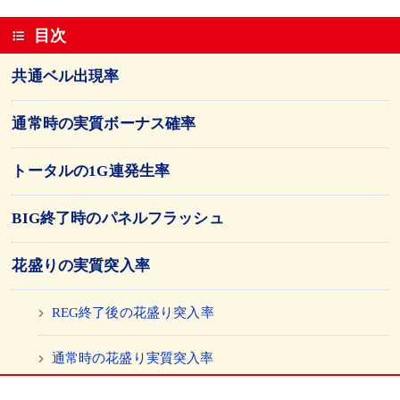
目次
共通ベル出現率
通常時の実質ボーナス確率
トータルの1G連発生率
BIG終了時のパネルフラッシュ
花盛りの実質突入率
REG終了後の花盛り突入率
通常時の花盛り実質突入率