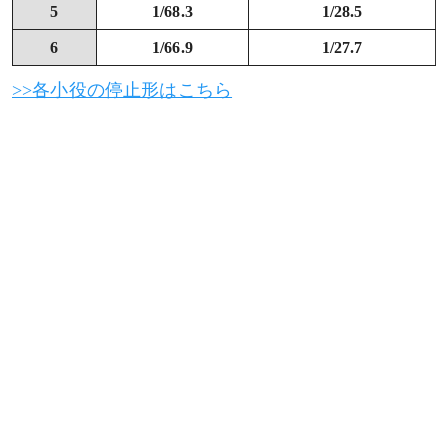
5
1/68.3
1/28.5
6
1/66.9
1/27.7
>>各小役の停止形はこちら