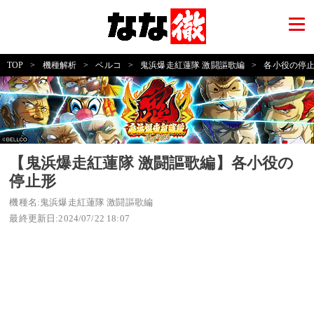
TOP
>
機種解析
>
ベルコ
>
鬼浜爆走紅蓮隊 激闘謳歌編
>
各小役の停
【鬼浜爆走紅蓮隊 激闘謳歌編】各小役の
停止形
機種名:鬼浜爆走紅蓮隊 激闘謳歌編
最終更新日:2024/07/22 18:07