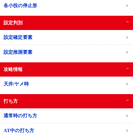
各小役の停止形
−
設定判別
設定確定要素
設定推測要素
−
攻略情報
天井/ヤメ時
−
打ち方
通常時の打ち方
AT中の打ち方