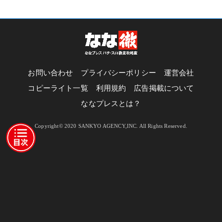
お問い合わせ
プライバシーポリシー
運営会社
コピーライト一覧
利用規約
広告掲載について
ななプレスとは？
Copyright© 2020 SANKYO AGENCY,INC. All Rights Reserved.