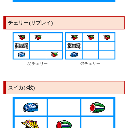
チェリー(リプレイ)
弱チェリー
強チェリー
スイカ(3枚)