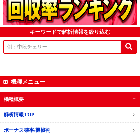
キーワードで解析情報を絞り込む
機種メニュー
−
機種概要
解析情報TOP
ボーナス確率/機械割