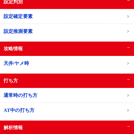
−
設定判別
設定確定要素
設定推測要素
−
攻略情報
天井/ヤメ時
−
打ち方
通常時の打ち方
AT中の打ち方
−
解析情報