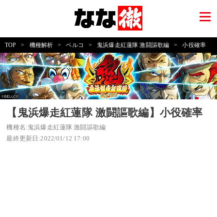
TOP
>
機種解析
>
ベルコ
>
鬼浜爆走紅蓮隊 激闘謳歌編
>
小役確率
【鬼浜爆走紅蓮隊 激闘謳歌編】小役確率
機種名:鬼浜爆走紅蓮隊 激闘謳歌編
最終更新日:2022/01/12 17:00