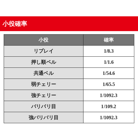
小役確率
小役
確率
リプレイ
1/8.3
押し順ベル
1/1.6
共通ベル
1/54.6
弱チェリー
1/65.5
強チェリー
1/1092.3
バリバリ目
1/109.2
強バリバリ目
1/1092.3